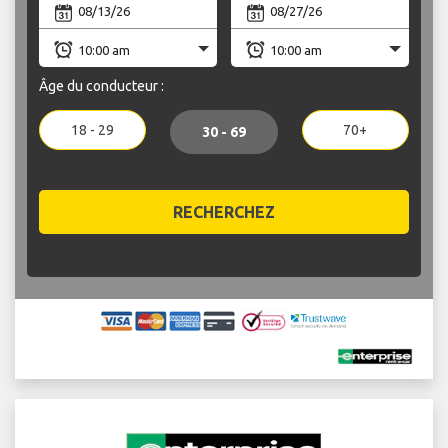
Âge du conducteur :
18 - 29
70+
30 - 69
RECHERCHEZ