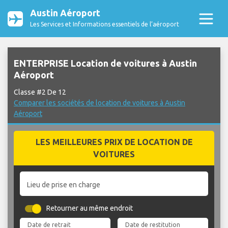
Austin Aéroport
Les Services et Informations essentiels de l’aéroport
ENTERPRISE Location de voitures à Austin
Aéroport
Classe #2 De 12
Comparer les sociétés de location de voitures à Austin
Aéroport
LES MEILLEURES PRIX DE LOCATION DE
VOITURES
Lieu de prise en charge
Retourner au même endroit
Date de retrait
Date de restitution