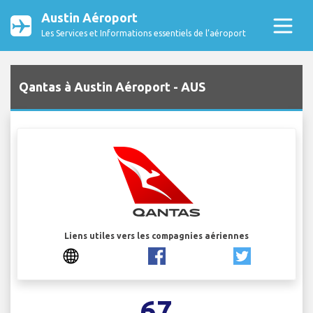
Austin Aéroport
Les Services et Informations essentiels de l’aéroport
Qantas à Austin Aéroport - AUS
Liens utiles vers les compagnies aériennes
67