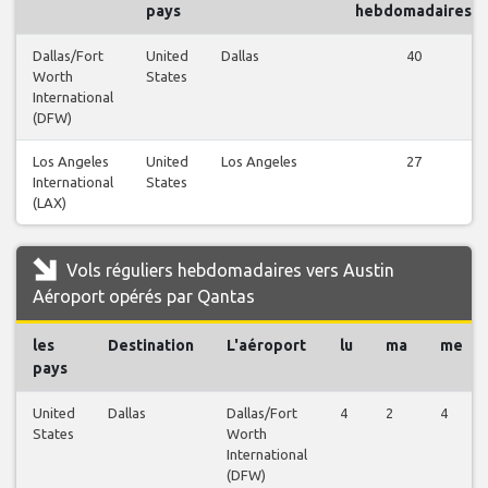
pays
hebdomadaires
Dallas/Fort
United
Dallas
40
Worth
States
International
(DFW)
Los Angeles
United
Los Angeles
27
International
States
(LAX)
Vols réguliers hebdomadaires vers Austin
Aéroport opérés par Qantas
les
Destination
L'aéroport
lu
ma
me
pays
United
Dallas
Dallas/Fort
4
2
4
States
Worth
International
(DFW)