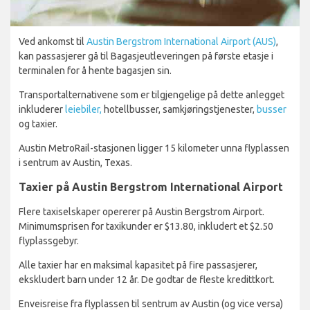
Ved ankomst til
Austin Bergstrom International Airport (AUS)
,
kan passasjerer gå til Bagasjeutleveringen på første etasje i
terminalen for å hente bagasjen sin.
Transportalternativene som er tilgjengelige på dette anlegget
inkluderer
leiebiler,
hotellbusser, samkjøringstjenester,
busser
og taxier.
Austin MetroRail-stasjonen ligger 15 kilometer unna flyplassen
i sentrum av Austin, Texas.
Taxier på Austin Bergstrom International Airport
Flere taxiselskaper opererer på Austin Bergstrom Airport.
Minimumsprisen for taxikunder er $13.80, inkludert et $2.50
flyplassgebyr.
Alle taxier har en maksimal kapasitet på fire passasjerer,
ekskludert barn under 12 år. De godtar de fleste kredittkort.
Enveisreise fra flyplassen til sentrum av Austin (og vice versa)