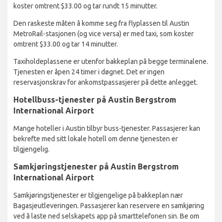
koster omtrent $33.00 og tar rundt 15 minutter.
Den raskeste måten å komme seg fra flyplassen til Austin
MetroRail-stasjonen (og vice versa) er med taxi, som koster
omtrent $33.00 og tar 14 minutter.
Taxiholdeplassene er utenfor bakkeplan på begge terminalene.
Tjenesten er åpen 24 timer i døgnet. Det er ingen
reservasjonskrav for ankomstpassasjerer på dette anlegget.
Hotellbuss-tjenester på Austin Bergstrom
International Airport
Mange hoteller i Austin tilbyr buss-tjenester. Passasjerer kan
bekrefte med sitt lokale hotell om denne tjenesten er
tilgjengelig.
Samkjøringstjenester på Austin Bergstrom
International Airport
Samkjøringstjenester er tilgjengelige på bakkeplan nær
Bagasjeutleveringen. Passasjerer kan reservere en samkjøring
ved å laste ned selskapets app på smarttelefonen sin. Be om