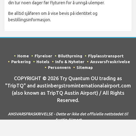
din tur noen dager før flyturen for å unngå ulemper.
Be alltid sjåføren om å vise bevis på identitet og
bestillingsinformasjon.
Home
Flyreiser
Biluthyrning
Flyplasstransport
Parkering
Hotels
Info & Nyheter
Ansvarsfraskrivelse
Personvern
Sitemap
COPYRIGHT © 2026 Try Quantum OU trading as
"TripTQ" and austinbergstrominternationalairport.com
(also known as TripTQ Austin Airport) / All Rights
Reserved.
ANSVARSFRASKRIVELSE - Dette er ikke det offisielle nettstedet til
Austin Airport