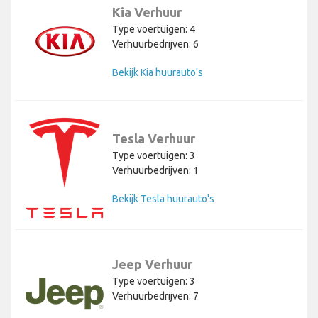
Kia Verhuur
Type voertuigen: 4
Verhuurbedrijven: 6
Bekijk Kia huurauto's
Tesla Verhuur
Type voertuigen: 3
Verhuurbedrijven: 1
Bekijk Tesla huurauto's
Jeep Verhuur
Type voertuigen: 3
Verhuurbedrijven: 7