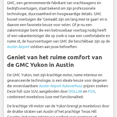
GMC, een gerenommeerde fabrikant van vrachtwagens en
bedrijfsvoertuigen, staat bekend om zijn professionele
technologie, duurzaamheid en hoogwaardige details. GMC
bouwt voertuigen die 'Gemaakt zijn om lang mee te gaan' en is
daarom een favoriete keuze voor velen. Of je nu een
zakenreiziger bent die een betrouwbaar voertuig nodig heeft
of een vakantiereiziger die op zoek is naar een comfortabele en
ruime rit, de huurvoertuigen van GMC die beschikbaar zijn op de
Austin Airport
voldoen aan jouw behoeften.
Geniet van het ruime comfort van
de GMC Yukon in Austin
De GMC Yukon, met zijn krachtige motor, ruime interieur en
geavanceerde technologie, is een ideale keuze voor degenen
die onverslaanbare
Austin Airport Autoverhuur
prijzen zoeken.
Deze full-size SUV, aangeboden door
DOLLAR
en
FOX
,
combineert moeiteloos luxe met functionaliteit.
De krachtige V8-motor van de Yukon brengt je moeiteloos door
de drukke straten van Austin of het prachtige Texas Hill