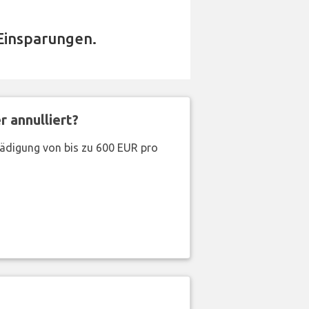
Einsparungen.
 annulliert?
hädigung von bis zu 600 EUR pro