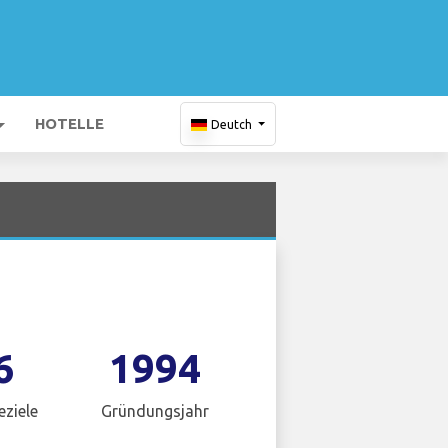
HOTELLE
Deutch
6
1994
eziele
Gründungsjahr