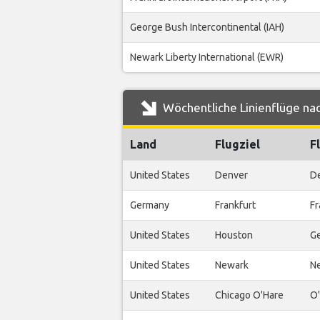
George Bush Intercontinental (IAH)
Newark Liberty International (EWR)
Wöchentliche Linienflüge nac
Land
Flugziel
F
United States
Denver
De
Germany
Frankfurt
Fr
United States
Houston
Ge
United States
Newark
Ne
United States
Chicago O'Hare
O'