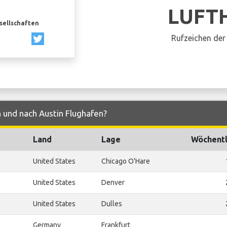
LUFT
esellschaften
Rufzeichen der 
 und nach Austin Flughafen?
Land
Lage
Wöchentl
United States
Chicago O'Hare
United States
Denver
United States
Dulles
Germany
Frankfurt