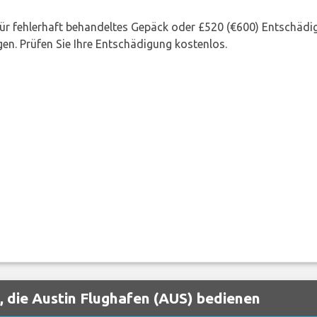
 für fehlerhaft behandeltes Gepäck oder £520 (€600) Entschädi
en. Prüfen Sie Ihre Entschädigung kostenlos.
, die Austin Flughafen (AUS) bedienen