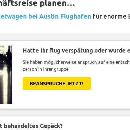
häftsreise planen…
etwagen bei Austin Flughafen
für enorme 
Hatte Ihr flug verspätung oder wurde er
Sie haben möglicherweise anspruch auf eine entsc
person in Ihrer gruppe.
BEANSPRUCHE JETZT!
ft behandeltes Gepäck?