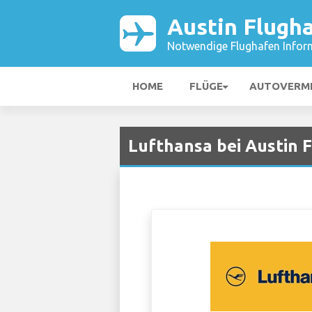
Austin Flugh
Notwendige Flughafen Infor
HOME
FLÜGE
AUTOVERM
Lufthansa bei Austin 