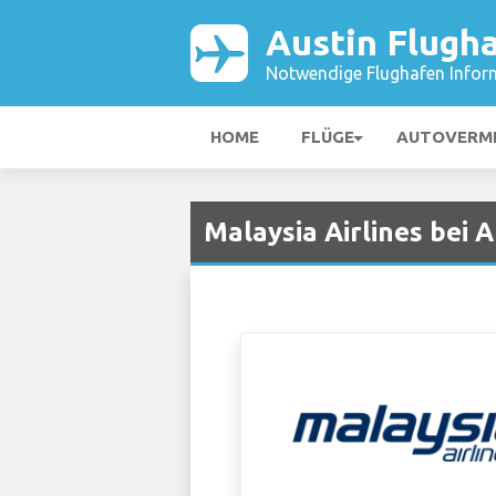
Austin Flugh
Notwendige Flughafen Infor
HOME
FLÜGE
AUTOVERM
Malaysia Airlines bei 