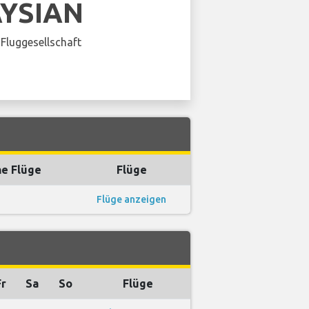
YSIAN
Fluggesellschaft
he Flüge
Flüge
Flüge anzeigen
Fr
Sa
So
Flüge