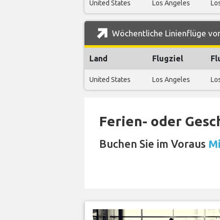
United States
Los Angeles
Los
Wöchentliche Linienflüge von
Land
Flugziel
Fl
United States
Los Angeles
Los
Ferien- oder Gesc
Buchen Sie im Voraus
Mi