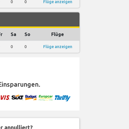
0
0
0
Flüge anzeigen
Fr
Sa
So
Flüge
0
0
0
Flüge anzeigen
Einsparungen.
 annulliert?