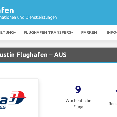
afen
mationen und Dienstleistungen
IETUNG
FLUGHAFEN TRANSFERS
PARKEN
INFO
Austin Flughafen – AUS
9
Wöchentliche
Reis
Flüge