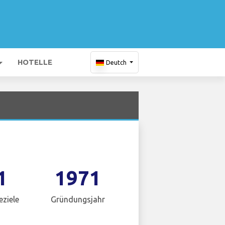
HOTELLE
Deutch
1
1971
eziele
Gründungsjahr