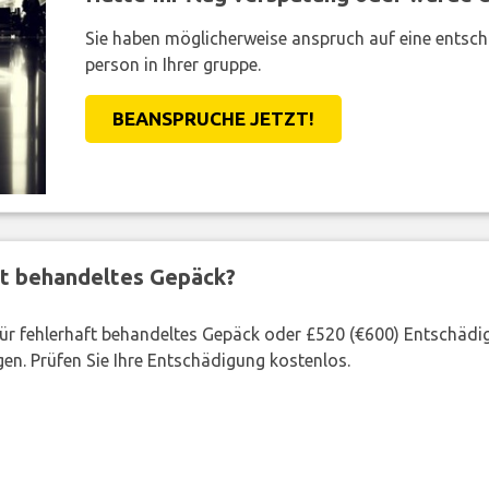
Sie haben möglicherweise anspruch auf eine entsc
person in Ihrer gruppe.
BEANSPRUCHE JETZT!
ft behandeltes Gepäck?
 für fehlerhaft behandeltes Gepäck oder £520 (€600) Entschädi
en. Prüfen Sie Ihre Entschädigung kostenlos.