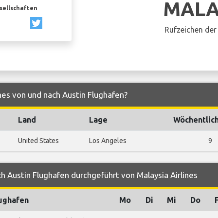
MALA
esellschaften
Rufzeichen der 
ines von und nach Austin Flughafen?
Land
Lage
Wöchentlic
United States
Los Angeles
9
h Austin Flughafen durchgeführt von Malaysia Airlines
ughafen
Mo
Di
Mi
Do