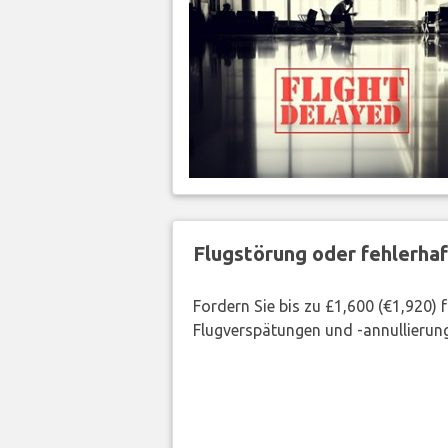
Flugstörung oder fehlerha
Fordern Sie bis zu £1,600 (€1,920)
Flugverspätungen und -annullierung