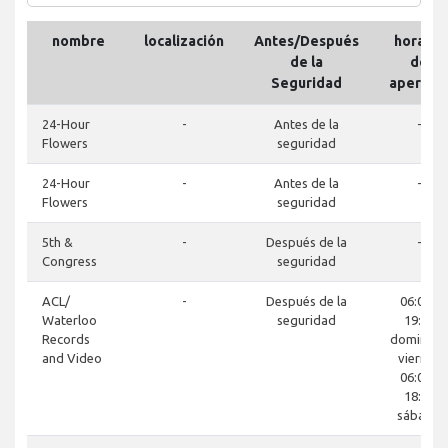
nombre
localización
Antes/Después
horario
de la
de
Seguridad
apertur
24-Hour
-
Antes de la
-
Flowers
seguridad
24-Hour
-
Antes de la
-
Flowers
seguridad
5th &
-
Después de la
-
Congress
seguridad
ACL/
-
Después de la
06:00 -
Waterloo
seguridad
19:00
Records
domingo-
and Video
viernes
06:00 -
18:00
sábado