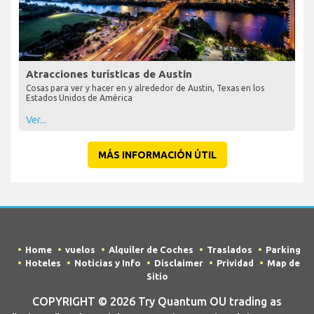
Atracciones turísticas de Austin
Cosas para ver y hacer en y alrededor de Austin, Texas en los
Estados Unidos de América
Ver...
MÁS INFORMACIÓN ÚTIL
Home
vuelos
Alquiler de Coches
Traslados
Parking
Hoteles
Noticias y Info
Disclaimer
Prividad
Map de
Sitio
COPYRIGHT © 2026 Try Quantum OU trading as