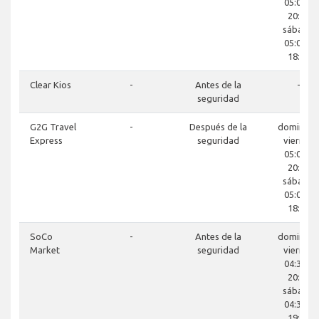
05:00 a
20:30
sábado
05:00 a
18:30
Clear Kios
-
Antes de la
-
seguridad
G2G Travel
-
Después de la
domingo-
Express
seguridad
viernes
05:00 a
20:30
sábado
05:00 a
18:30
SoCo
-
Antes de la
domingo-
Market
seguridad
viernes
04:30 a
20:00
sábado
04:30 a
19:00