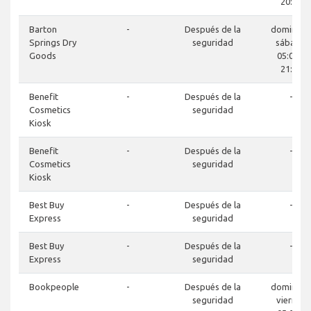
20:00
Barton
-
Después de la
domingo-
Springs Dry
seguridad
sábado
Goods
05:00 a
21:00
Benefit
-
Después de la
-
Cosmetics
seguridad
Kiosk
Benefit
-
Después de la
-
Cosmetics
seguridad
Kiosk
Best Buy
-
Después de la
-
Express
seguridad
Best Buy
-
Después de la
-
Express
seguridad
Bookpeople
-
Después de la
domingo-
seguridad
viernes