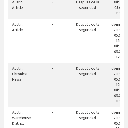
Austin
-
Después de la
sábado
Article
seguridad
05:00 -
19:30
Austin
-
Después de la
domingo-
Article
seguridad
viernes
05:00 a
18:00
sábado
05:00 a
17:00
Austin
-
Después de la
domingo-
Chronicle
seguridad
viernes
News
05:00 a
19:30
sábado
05:00 a
18:00
Austin
-
Después de la
domingo-
Warehouse
seguridad
viernes
District
05:00 a