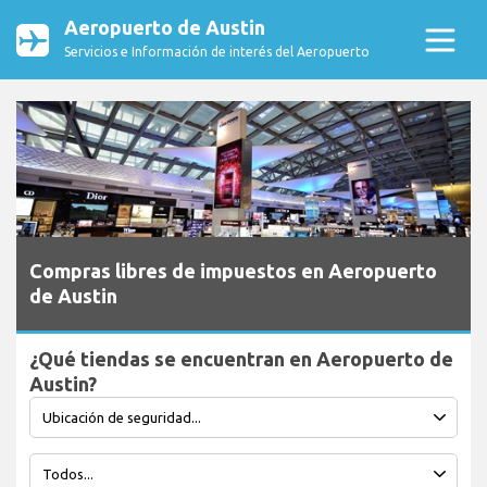
Aeropuerto de Austin
Servicios e Información de interés del Aeropuerto
Compras libres de impuestos en Aeropuerto
de Austin
¿Qué tiendas se encuentran en Aeropuerto de
Austin?