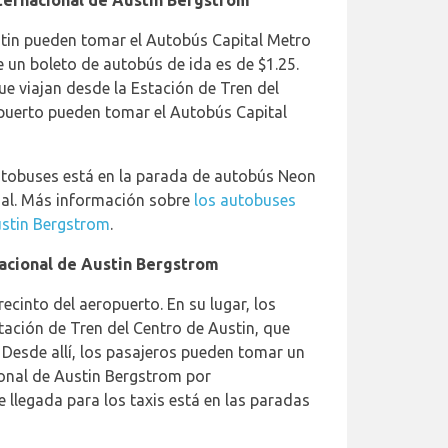
ternacional de Austin Bergstrom
stin pueden tomar el Autobús Capital Metro
e un boleto de autobús de ida es de $1.25.
ue viajan desde la Estación de Tren del
opuerto pueden tomar el Autobús Capital
autobuses está en la parada de autobús Neon
inal. Más información sobre
los autobuses
ustin Bergstrom
.
acional de Austin Bergstrom
recinto del aeropuerto. En su lugar, los
tación de Tren del Centro de Austin, que
. Desde allí, los pasajeros pueden tomar un
ional de Austin Bergstrom por
llegada para los taxis está en las paradas