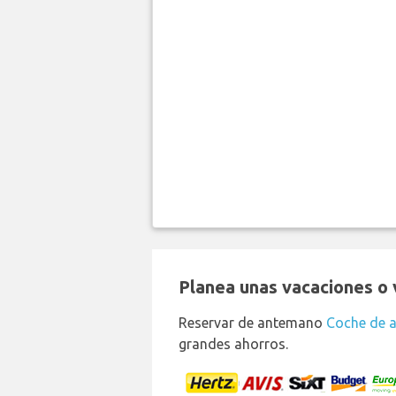
Planea unas vacaciones o v
Reservar de antemano
Coche de a
grandes ahorros.