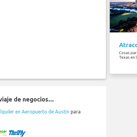
Atracc
Cosas para
Texas en 
iaje de negocios...
lquiler en Aeropuerto de Austin
para