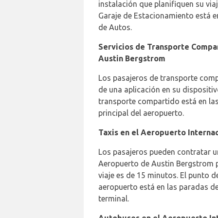
instalación que planifiquen su via
Garaje de Estacionamiento está en 
de Autos.
Servicios de Transporte Compar
Austin Bergstrom
Los pasajeros de transporte comp
de una aplicación en su dispositiv
transporte compartido está en las
principal del aeropuerto.
Taxis en el Aeropuerto Interna
Los pasajeros pueden contratar un
Aeropuerto de Austin Bergstrom 
viaje es de 15 minutos. El punto d
aeropuerto está en las paradas de t
terminal.