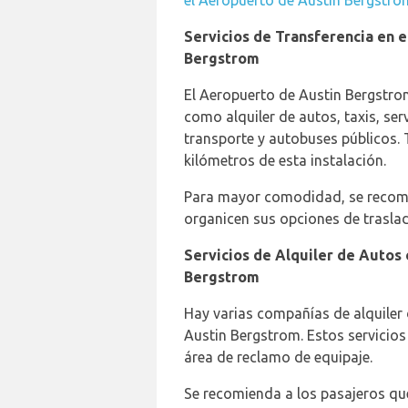
el Aeropuerto de Austin Bergstro
Servicios de Transferencia en 
Bergstrom
El Aeropuerto de Austin Bergstrom
como alquiler de autos, taxis, ser
transporte y autobuses públicos. 
kilómetros de esta instalación.
Para mayor comodidad, se recomi
organicen sus opciones de traslad
Servicios de Alquiler de Autos 
Bergstrom
Hay varias compañías de alquiler 
Austin Bergstrom. Estos servicios 
área de reclamo de equipaje.
Se recomienda a los pasajeros que