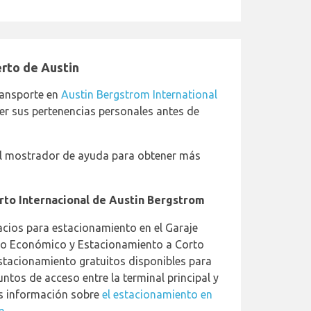
rto de Austin
transporte en
Austin Bergstrom International
er sus pertenencias personales antes de
al mostrador de ayuda para obtener más
to Internacional de Austin Bergstrom
acios para estacionamiento en el Garaje
nto Económico y Estacionamiento a Corto
stacionamiento gratuitos disponibles para
ntos de acceso entre la terminal principal y
ás información sobre
el estacionamiento en