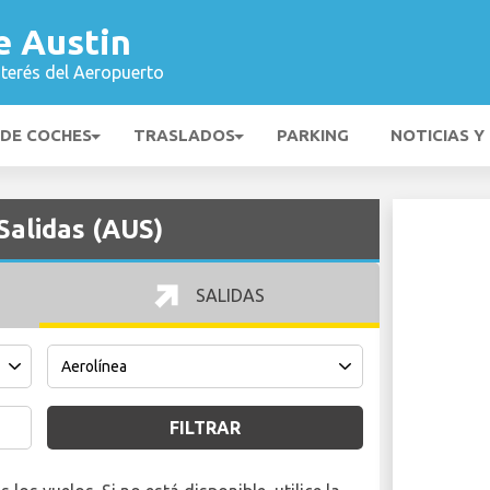
e Austin
nterés del Aeropuerto
 DE COCHES
TRASLADOS
PARKING
NOTICIAS Y
Salidas (AUS)
SALIDAS
FILTRAR