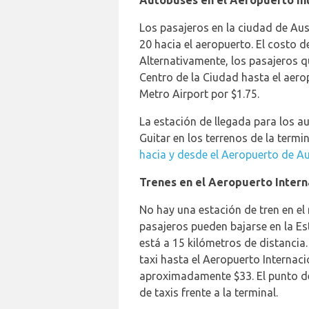
Autobuses en el Aeropuerto In
Los pasajeros en la ciudad de Au
20 hacia el aeropuerto. El costo d
Alternativamente, los pasajeros q
Centro de la Ciudad hasta el aer
Metro Airport por $1.75.
La estación de llegada para los 
Guitar en los terrenos de la term
hacia y desde el Aeropuerto de A
Trenes en el Aeropuerto Intern
No hay una estación de tren en el 
pasajeros pueden bajarse en la Es
está a 15 kilómetros de distancia
taxi hasta el Aeropuerto Internac
aproximadamente $33. El punto de 
de taxis frente a la terminal.