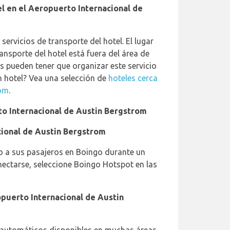
el en el Aeropuerto Internacional de
ervicios de transporte del hotel. El lugar
ransporte del hotel está fuera del área de
s pueden tener que organizar este servicio
un hotel? Vea una selección de
hoteles cerca
rom
.
to Internacional de Austin Bergstrom
cional de Austin Bergstrom
to a sus pasajeros en Boingo durante un
ectarse, seleccione Boingo Hotspot en las
puerto Internacional de Austin