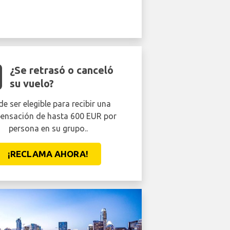
¿Se retrasó o canceló
su vuelo?
e ser elegible para recibir una
ensación de hasta 600 EUR por
persona en su grupo..
¡RECLAMA AHORA!