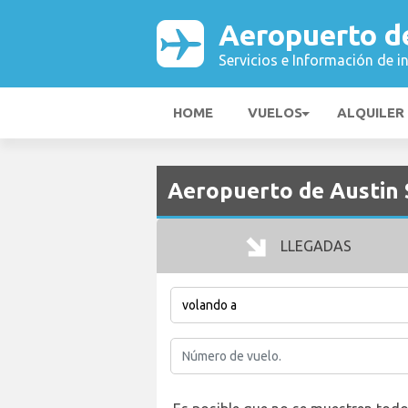
Aeropuerto d
Servicios e Información de i
HOME
VUELOS
ALQUILER
Aeropuerto de Austin 
LLEGADAS