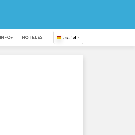
 INFO
HOTELES
español