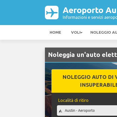
Aeroporto Au
Informazioni e servizi aeropo
HOME
VOLI
NOLEGGIO A
Noleggia un'auto elett
NOLEGGIO AUTO DI 
INSUPERABIL
Località di ritiro