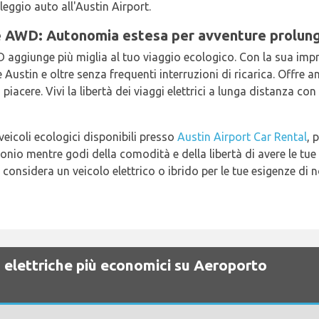
leggio auto all'Austin Airport.
 AWD: Autonomia estesa per avventure prolun
aggiunge più miglia al tuo viaggio ecologico. Con la sua im
 Austin e oltre senza frequenti interruzioni di ricarica. Offre 
iacere. Vivi la libertà dei viaggi elettrici a lunga distanza co
eicoli ecologici disponibili presso
Austin Airport Car Rental
, 
onio mentre godi della comodità e della libertà di avere le tue 
 considera un veicolo elettrico o ibrido per le tue esigenze di 
o elettriche più economici su Aeroporto