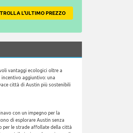
TROLLA L'ULTIMO PREZZO
voli vantaggi ecologici oltre a
n incentivo aggiuntivo: una
ace città di Austin più sostenibili
dinavo con un impegno per la
ttono di esplorare Austin senza
 per le strade affollate della città