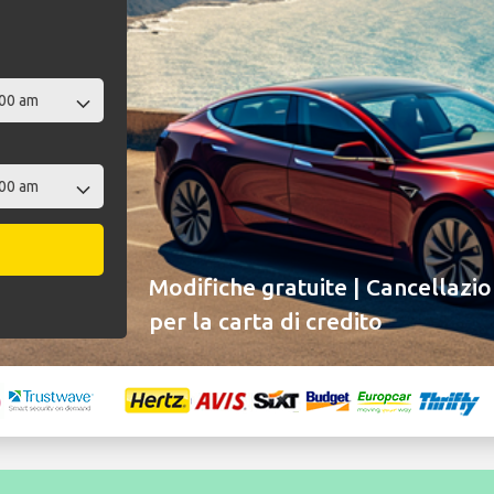
Modifiche gratuite | Cancellazio
per la carta di credito