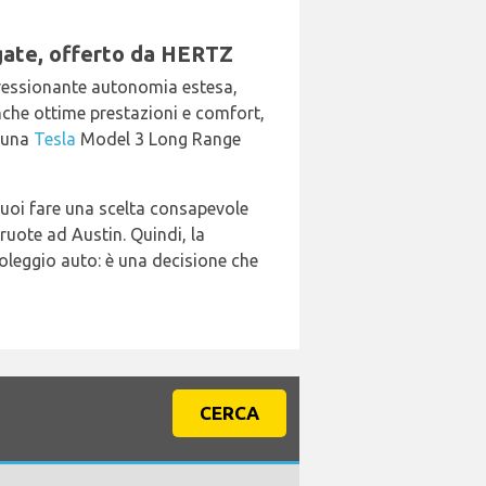
gate, offerto da HERTZ
pressionante autonomia estesa,
anche ottime prestazioni e comfort,
n una
Tesla
Model 3 Long Range
puoi fare una scelta consapevole
ruote ad Austin. Quindi, la
noleggio auto: è una decisione che
CERCA