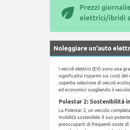
eco
Prezzi giornalie
elettrici/ibridi 
Noleggiare un'auto elett
I veicoli elettrici (EV) sono una g
significativi risparmi sui costi del
superba selezione di veicoli ecologi
ed economici scegliendo il veicolo 
Polestar 2: Sostenibilità 
La Polestar 2, un veicolo completa
mobilità sostenibile. Il suo poten
preoccuparti di frequenti soste di r