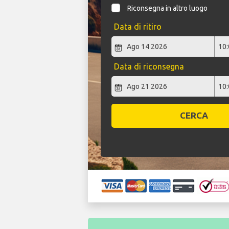
Riconsegna in altro luogo
Data di ritiro
Data di riconsegna
CERCA