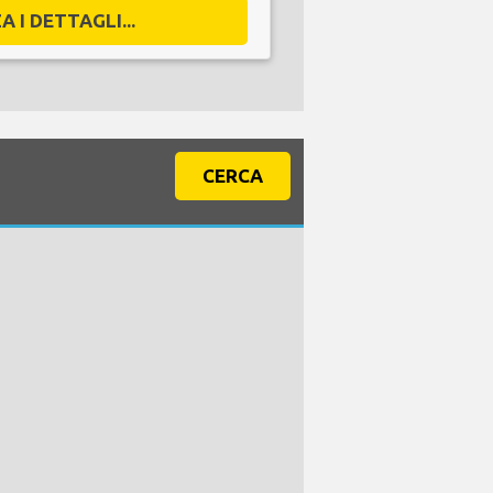
A I DETTAGLI...
CERCA