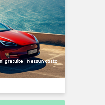
ni gratuite | Nessun costo