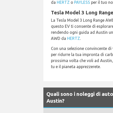
da
HERTZ
o
PAYLESS
per il tuo no
Tesla Model 3 Long Range
La Tesla Model 3 Long Range AWD 
questo EV ti consente di esplorare
rendendo ogni guida ad Austin un p
AWD da
HERTZ
.
Con una selezione convincente di v
per ridurre la tua impronta di carb
prossima volta che voli ad Austin,
tu e il pianeta apprezzerete.
Quali sono i noleggi di aut
Austin?