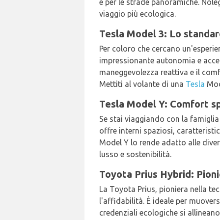
e per le strade panoramiche. Nole
viaggio più ecologica.
Tesla Model 3: Lo standar
Per coloro che cercano un'esperie
impressionante autonomia e accele
maneggevolezza reattiva e il comfo
Mettiti al volante di una
Tesla
Mod
Tesla Model Y: Comfort sp
Se stai viaggiando con la famiglia 
offre interni spaziosi, caratteristi
Model Y lo rende adatto alle diver
lusso e sostenibilità.
Toyota Prius Hybrid: Pion
La Toyota Prius, pioniera nella te
l'affidabilità. È ideale per muover
credenziali ecologiche si allinean