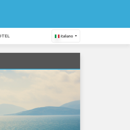
OTEL
italiano