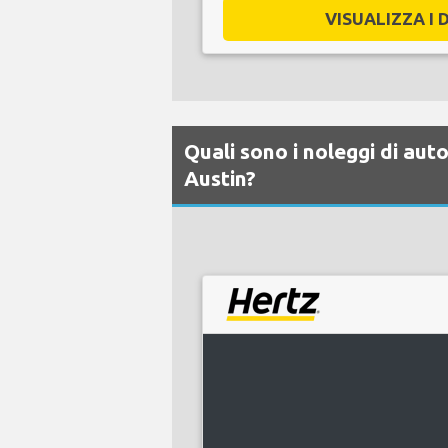
VISUALIZZA I D
Quali sono i noleggi di aut
Austin?