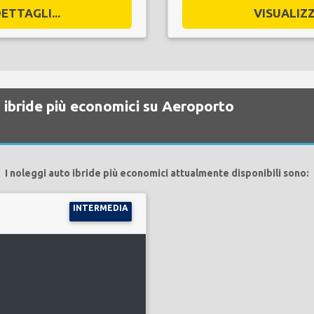
ETTAGLI...
VISUALIZZ
o ibride più economici su Aeroporto
I noleggi auto ibride più economici attualmente disponibili sono:
INTERMEDIA