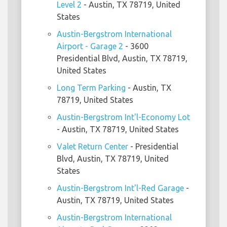
Level 2
- Austin, TX 78719, United
States
Austin-Bergstrom International
Airport - Garage 2
- 3600
Presidential Blvd, Austin, TX 78719,
United States
Long Term Parking
- Austin, TX
78719, United States
Austin-Bergstrom Int'l-Economy Lot
- Austin, TX 78719, United States
Valet Return Center
- Presidential
Blvd, Austin, TX 78719, United
States
Austin-Bergstrom Int'l-Red Garage
-
Austin, TX 78719, United States
Austin-Bergstrom International