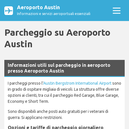
Aeroporto Austin
Informazioni e servizi aeroportuali essenziali
Parcheggio su Aeroporto
Austin
Informazioni utili sul parcheggio in aeroporto
presso Aeroporto Austin
I parcheggi presso l'
Austin Bergstrom International Airport
sono
in grado di ospitare migliaia di veicoli. La struttura offre diverse
opzioni ai clienti, tra cui il parcheggio Red Garage, Blue Garage,
Economy e Short Term.
Sono disponibili anche posti auto gratuiti per i veterani di
guerra. Si applicano restrizioni.
Opzioni e tariffe di parcheggio giornaliero