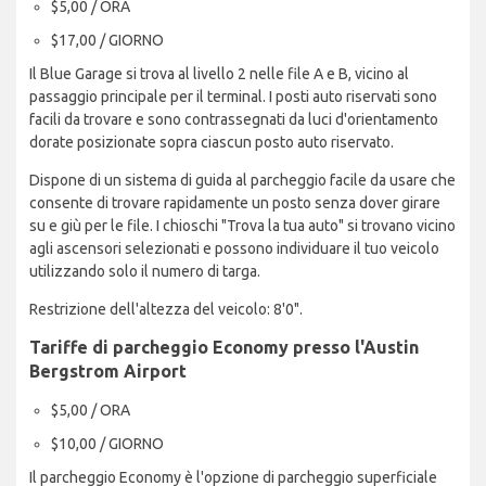
$5,00 / ORA
$17,00 / GIORNO
Il Blue Garage si trova al livello 2 nelle file A e B, vicino al
passaggio principale per il terminal. I posti auto riservati sono
facili da trovare e sono contrassegnati da luci d'orientamento
dorate posizionate sopra ciascun posto auto riservato.
Dispone di un sistema di guida al parcheggio facile da usare che
consente di trovare rapidamente un posto senza dover girare
su e giù per le file. I chioschi "Trova la tua auto" si trovano vicino
agli ascensori selezionati e possono individuare il tuo veicolo
utilizzando solo il numero di targa.
Restrizione dell'altezza del veicolo: 8'0".
Tariffe di parcheggio Economy presso l'Austin
Bergstrom Airport
$5,00 / ORA
$10,00 / GIORNO
Il parcheggio Economy è l'opzione di parcheggio superficiale