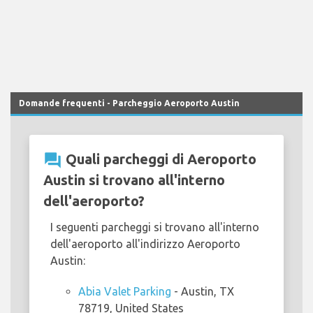
Domande frequenti - Parcheggio Aeroporto Austin
question_answer
Quali parcheggi di Aeroporto
Austin si trovano all'interno
dell'aeroporto?
I seguenti parcheggi si trovano all'interno
dell'aeroporto all'indirizzo Aeroporto
Austin:
Abia Valet Parking
- Austin, TX
78719, United States