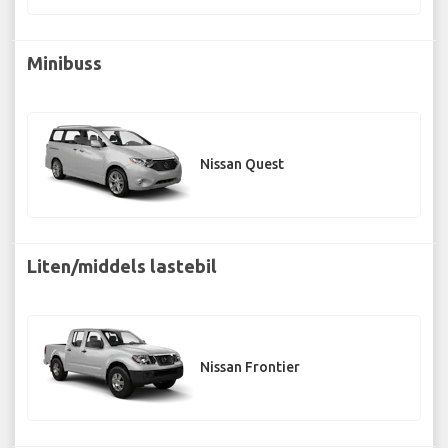
Minibuss
Nissan Quest
Liten/middels lastebil
Nissan Frontier