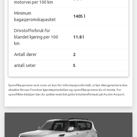
motorvei per 100 km
Minimum
1405 l
bagasjeromskapasitet
Drivstofforbruk for
blandet kjøring per 100
11.8 l
km
Antall dører
2
antall seter
5
Spesifikasjonene som vises er kun for informasjonsformål, vi kan ikke garantere den
eksakte Nissan Frontier kjøretøymodellen og spesifikasjonene du vil motta. For
spesifikke detaljer bør du sjekke med det gitte bilutleiefirmaet på Austin Airport.