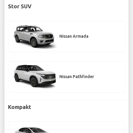
Stor SUV
Nissan Armada
Nissan Pathfinder
Kompakt