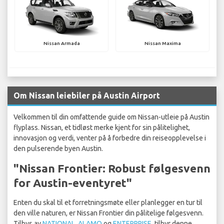
Nissan Armada
Nissan Maxima
Om Nissan leiebiler på Austin Airport
Velkommen til din omfattende guide om Nissan-utleie på Austin
flyplass. Nissan, et tidløst merke kjent for sin pålitelighet,
innovasjon og verdi, venter på å forbedre din reiseopplevelse i
den pulserende byen Austin.
"Nissan Frontier: Robust følgesvenn
for Austin-eventyret"
Enten du skal til et forretningsmøte eller planlegger en tur til
den ville naturen, er Nissan Frontier din pålitelige følgesvenn.
Tilbys av
NATIONAL
,
ALAMO
og
ENTERPRISE
, tilbyr denne