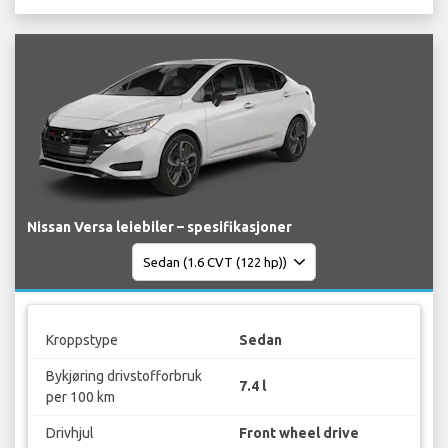
Nissan Versa leiebiler – spesifikasjoner
Kroppstype
Sedan
Bykjøring drivstofforbruk
7.4 l
per 100 km
Drivhjul
Front wheel drive