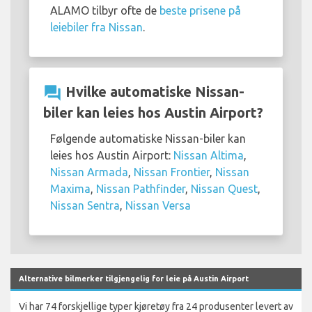
ALAMO tilbyr ofte de
beste prisene på
leiebiler fra Nissan
.
question_answer
Hvilke automatiske Nissan-
biler kan leies hos Austin Airport?
Følgende automatiske Nissan-biler kan
leies hos Austin Airport:
Nissan Altima
,
Nissan Armada
,
Nissan Frontier
,
Nissan
Maxima
,
Nissan Pathfinder
,
Nissan Quest
,
Nissan Sentra
,
Nissan Versa
Alternative bilmerker tilgjengelig for leie på Austin Airport
Vi har 74 forskjellige typer kjøretøy fra 24 produsenter levert av