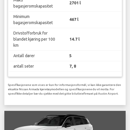
2701 l
bagasjeromskapasitet
Minimum
467 l
bagasjeromskapasitet
Drivstofforbruk for
blandet kjøring per 100
14.7 l
km
Antall dører
5
antall seter
7, 8
Spesifikasjonene som vises er kun for informasjonsformål, vi kan ikke garantere den
eksakte Nissan Armada kjøretøymodellen og spesifikasjonene du vil motta. For
spesifikke detaljer bør du sjekke med det gitte bilutleiefirmaet på Austin Airport.