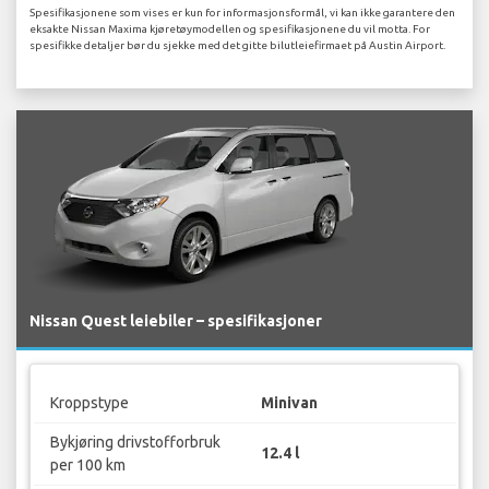
Spesifikasjonene som vises er kun for informasjonsformål, vi kan ikke garantere den
eksakte Nissan Maxima kjøretøymodellen og spesifikasjonene du vil motta. For
spesifikke detaljer bør du sjekke med det gitte bilutleiefirmaet på Austin Airport.
Nissan Quest leiebiler – spesifikasjoner
Kroppstype
Minivan
Bykjøring drivstofforbruk
12.4 l
per 100 km