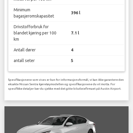
Minimum
396 l
bagasjeromskapasitet
Drivstofforbruk for
blandet kjøring per 100
7.1 l
km
Antall dører
4
antall seter
5
Spesifikasjonene som vises er kun for informasjonsformål, vi kan ikke garantere den
eksakte Nissan Sentra kjøretøymodellen og spesifikasjonene du vil motta. For
spesifikke detaljer bør du sjekke med det gitte bilutleiefirmaet på Austin Airport.