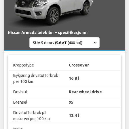
Nissan Armada leiebiler – spesifikasjoner
Kroppstype
Crossover
Bykjøring drivstofforbruk
16.8 l
per 100 km
Drivhjul
Rear wheel drive
Brensel
95
Drivstofforbruk på
12.4 l
motorvei per 100 km
Maks