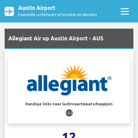
Austin Airport
Essentiële Luchthaven Informatie en diensten
Allegiant Air op Austin Airport - AUS
Handige links naar luchtvaartmaatschappijen
12