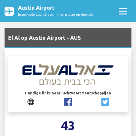
Austin Airport
Essentiële Luchthaven Informatie en diensten
El Al op Austin Airport - AUS
Handige links naar luchtvaartmaatschappijen
43