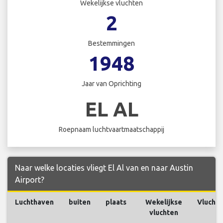
Wekelijkse vluchten
2
Bestemmingen
1948
Jaar van Oprichting
EL AL
Roepnaam luchtvaartmaatschappij
Naar welke locaties vliegt El Al van en naar Austin
Airport?
Luchthaven
buiten
plaats
Wekelijkse
Vlucht
vluchten