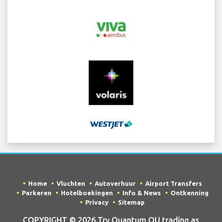
Home
Vluchten
Autoverhuur
Airport Transfers
Parkeren
Hotelboekingen
Info & News
Ontkenning
Privacy
Sitemap
COPYRIGHT © 2026 Try Quantum OU trading as