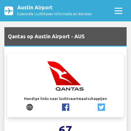
Austin Airport
Essentiële Luchthaven Informatie en diensten
Qantas op Austin Airport - AUS
Handige links naar luchtvaartmaatschappijen
67