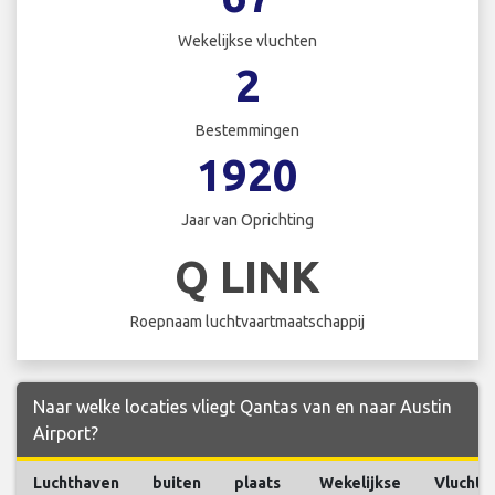
Wekelijkse vluchten
2
Bestemmingen
1920
Jaar van Oprichting
Q LINK
Roepnaam luchtvaartmaatschappij
Naar welke locaties vliegt Qantas van en naar Austin
Airport?
Luchthaven
buiten
plaats
Wekelijkse
Vluchte