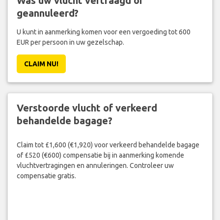
Was uw vlucht vertraagd of
geannuleerd?
U kunt in aanmerking komen voor een vergoeding tot 600
EUR per persoon in uw gezelschap.
CLAIM NU!
Verstoorde vlucht of verkeerd
behandelde bagage?
Claim tot £1,600 (€1,920) voor verkeerd behandelde bagage
of £520 (€600) compensatie bij in aanmerking komende
vluchtvertragingen en annuleringen. Controleer uw
compensatie gratis.