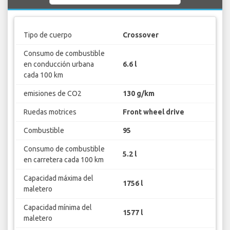
Tipo de cuerpo
Crossover
Consumo de combustible
en conducción urbana
6.6 l
cada 100 km
emisiones de CO2
130 g/km
Ruedas motrices
Front wheel drive
Combustible
95
Consumo de combustible
5.2 l
en carretera cada 100 km
Capacidad máxima del
1756 l
maletero
Capacidad mínima del
1577 l
maletero