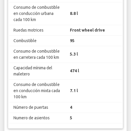
Consumo de combustible
en conducción urbana
8.8 l
cada 100 km
Ruedas motrices
Front wheel drive
Combustible
95
Consumo de combustible
5.3 l
en carretera cada 100 km
Capacidad mínima del
474 l
maletero
Consumo de combustible
en conducción mixta cada
7.1 l
100 km
Número de puertas
4
Numero de asientos
5