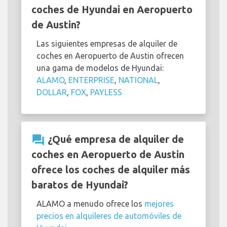
coches de Hyundai en Aeropuerto
de Austin?
Las siguientes empresas de alquiler de
coches en Aeropuerto de Austin ofrecen
una gama de modelos de Hyundai:
ALAMO
,
ENTERPRISE
,
NATIONAL
,
DOLLAR
,
FOX
,
PAYLESS
question_answer
¿Qué empresa de alquiler de
coches en Aeropuerto de Austin
ofrece los coches de alquiler más
baratos de Hyundai?
ALAMO a menudo ofrece los
mejores
precios en alquileres de automóviles de