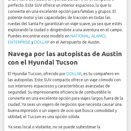
perfecto. Este SUV ofrece un interior espacioso, lo que lo
convierte en una excelente opción para familias y grupos. El
potente motor y las capacidades de tracción en todas las
ruedas del Santa Fe garantizan un viaje suave, ya sea que estés
explorando la ciudad o dirigiéndote a una aventura en el campo.
Puedes encontrar este modelo en
NATIONAL
,
ALAMO
,
ENTERPRISE
y
DOLLAR
en el Aeropuerto de Austin.
Navega por las autopistas de Austin
con el Hyundai Tucson
El Hyundai Tucson, ofrecido por
DOLLAR
, es tu compañero en
las autopistas. Este SUV compacto ofrece un viaje cómodo con
sus interiores espaciosos y características avanzadas de
seguridad. Su impresionante eficiencia de combustible lo
convierte en una excelente opción para viajes largos fuera de la
ciudad. Ya seas un viajero de negocios que necesita causar una
buena impresión o un viajero de ocio que busca comodidad y
utilidad, el Tucson es una opción sólida.
Ya seas local o visitante, no se puede subestimar la