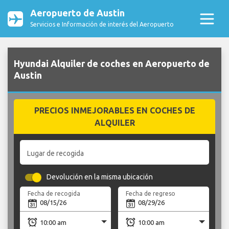
Aeropuerto de Austin
Servicios e Información de interés del Aeropuerto
Hyundai Alquiler de coches en Aeropuerto de
Austin
PRECIOS INMEJORABLES EN COCHES DE
ALQUILER
Lugar de recogida
Devolución en la misma ubicación
Fecha de recogida
Fecha de regreso