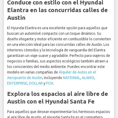
Conduce con estilo con el Hyundai
Elantra en las concurridas calles de
Austin
El Hyundai Elantra es una excelente opción para aquellos que
buscan un automóvil compacto con un toque dinámico. Su
diseño elegante y motor eficiente en combustible lo convierten
en una elección ideal para las concurridas calles de Austin. Los
interiores cómodos y la tecnología de vanguardia del Elantra
garantizan un viaje suave y agradable. Perfecto para viajeros de
negocios o familias, sus aspectos ecológicos también atraen a
los conscientes del medio ambiente. Puedes encontrar este
modelo en varias compañías de
Alquiler de Autos en el
Aeropuerto de Austin
, incluyendo
NATIONAL
,
ALAMO
,
ENTERPRISE
,
DOLLAR
y
FOX
.
Explora los espacios al aire libre de
Austin con el Hyundai Santa Fe
Para aquellos que desean experimentar los hermosos espacios
al aire libre de Austin, el Hyundai Santa Fe es el compañero