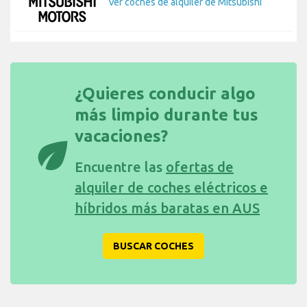
Ver coches de alquiler de Mitsubishi
¿Quieres conducir algo
más limpio durante tus
vacaciones?
eco
Encuentre las
ofertas de
alquiler de coches eléctricos e
híbridos más baratas en AUS
BUSCAR COCHES