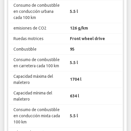
Consumo de combustible
en conducción urbana
5.5 l
cada 100 km
emisiones de CO2
126 g/km
Ruedas motrices
Front wheel drive
Combustible
95
Consumo de combustible
5.5 l
en carretera cada 100 km
Capacidad máxima del
1704 l
maletero
Capacidad mínima del
634 l
maletero
Consumo de combustible
en conducción mixta cada
5.5 l
100 km