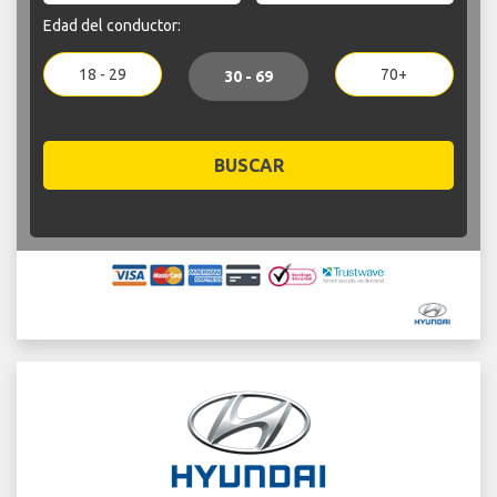
Edad del conductor:
18 - 29
70+
30 - 69
BUSCAR