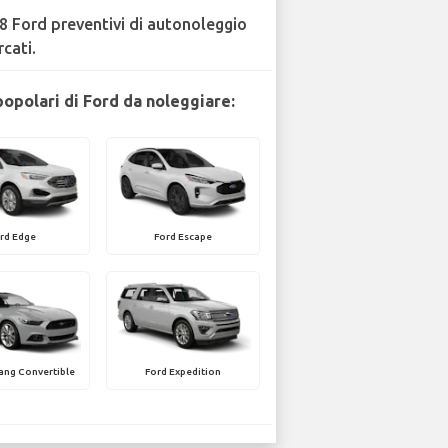
8 Ford preventivi di autonoleggio
rcati.
popolari di Ford da noleggiare:
rd Edge
Ford Escape
ang Convertible
Ford Expedition