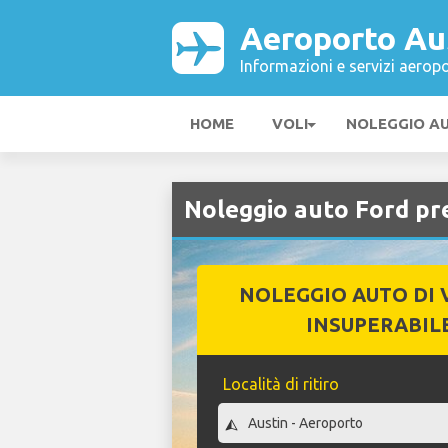
Aeroporto Au
Informazioni e servizi aeropo
HOME
VOLI
NOLEGGIO A
Noleggio auto Ford pr
NOLEGGIO AUTO DI 
INSUPERABIL
Località di ritiro