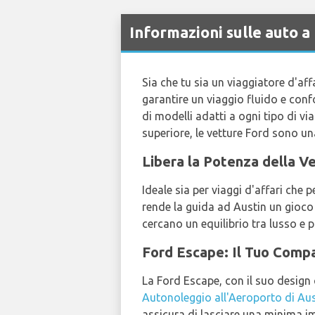
Informazioni sulle auto a
Sia che tu sia un viaggiatore d'affa
garantire un viaggio fluido e conf
di modelli adatti a ogni tipo di v
superiore, le vetture Ford sono un
Libera la Potenza della Ve
Ideale sia per viaggi d'affari che 
rende la guida ad Austin un gioco
cercano un equilibrio tra lusso e pr
Ford Escape: Il Tuo Comp
La Ford Escape, con il suo design c
Autonoleggio all'Aeroporto di Aus
assicura di lasciare una minima im