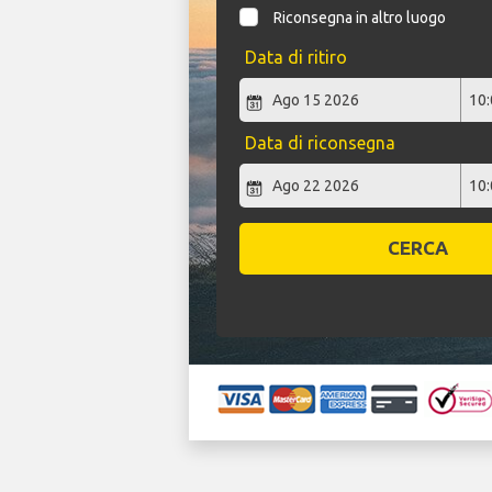
Riconsegna in altro luogo
Data di ritiro
Data di riconsegna
CERCA