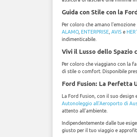
Guida con Stile con la Fo
Per coloro che amano l'emozione di
ALAMO
,
ENTERPRISE
,
AVIS
e
HER
indimenticabile.
Vivi il Lusso dello Spazio
Per coloro che viaggiano con la f
di stile o comfort. Disponibile pr
Ford Fusion: La Perfetta 
La Ford Fusion, con il suo design e
Autonoleggio all'Aeroporto di Aus
attento all'ambiente.
Indipendentemente dalle tue esigen
giusto per il tuo viaggio e approfi