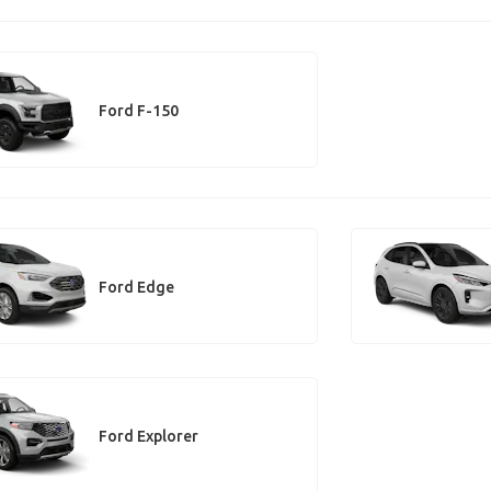
Ford F-150
Ford Edge
Ford Explorer