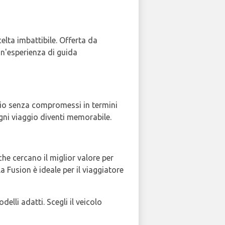
lta imbattibile. Offerta da
un'esperienza di guida
zio senza compromessi in termini
ogni viaggio diventi memorabile.
che cercano il miglior valore per
 la Fusion è ideale per il viaggiatore
lli adatti. Scegli il veicolo