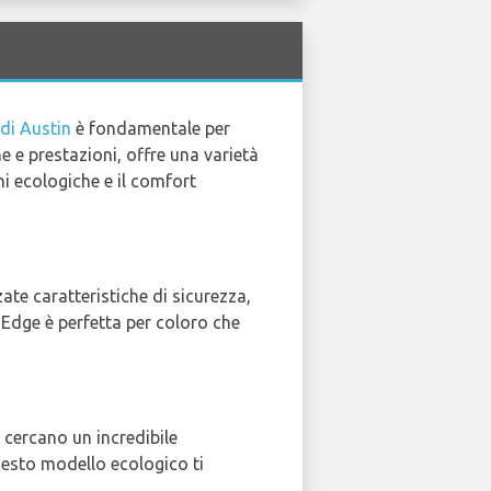
di Austin
è fondamentale per
e e prestazioni, offre una varietà
ni ecologiche e il comfort
ate caratteristiche di sicurezza,
d Edge è perfetta per coloro che
e cercano un incredibile
uesto modello ecologico ti