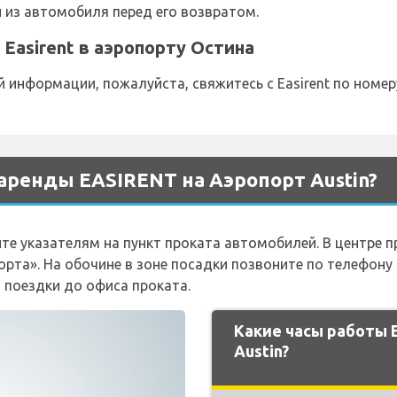
 из автомобиля перед его возвратом.
Easirent в аэропорту Остина
информации, пожалуйста, свяжитесь с Easirent по номеру 
аренды EASIRENT на Аэропорт Austin?
те указателям на пункт проката автомобилей. В центре 
рта». На обочине в зоне посадки позвоните по телефону (
й поездки до офиса проката.
Какие часы работы 
Austin?