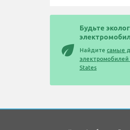
Будьте эколог
электромобил
eco
Найдите
самые 
электромобилей 
States