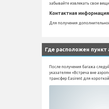
забывайте извлекать свои вещи
Контактная информация 
Для получения дополнительной 
Где расположен пункт 
После получения багажа следуй
указателям «Встреча вне аэропо
трансфер Easirent для коротко