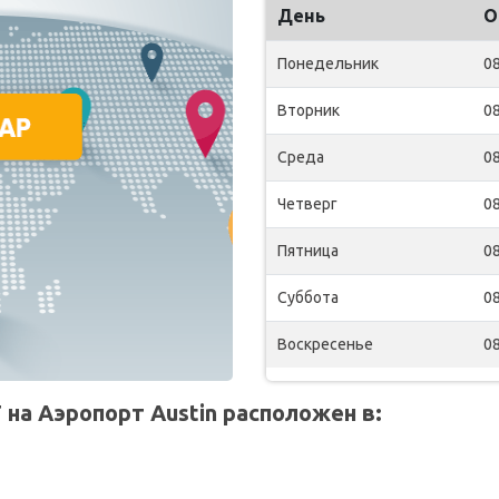
День
О
Понедельник
08
Вторник
08
Среда
08
Четверг
08
Пятница
08
Суббота
08
Воскресенье
08
на Аэропорт Austin расположен в: