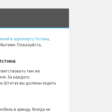
илей в аэропорту Остина
,
ибытием. Пожалуйста,
Остина
тветствовать тем же
иля. За каждого
ых Штатах вы должны ездить
обиль в аренду. Всегда не