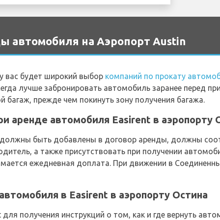
ы автомобиля на Аэропорт Austin
у вас будет широкий выбор
компаний по прокату автомоб
сегда лучше забронировать автомобиль заранее перед пр
й багаж, прежде чем покинуть зону получения багажа.
и аренде автомобиля Easirent в аэропорту 
 должны быть добавлены в договор аренды, должны соо
одитель, а также присутствовать при получении автомоб
мается ежедневная доплата. При движении в Соединенн
автомобиля в Easirent в аэропорту Остина
 для получения инструкций о том, как и где вернуть автом