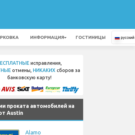
РКОВКА
ИНФОРМАЦИЯ
ГОСТИНИЦЫ
русский
БЕСПЛАТНЫЕ
исправления,
ТНЫЕ
отмены,
НИКАКИХ
сборов за
банковскую карту!
ии проката автомобилей на
т Austin
Alamo