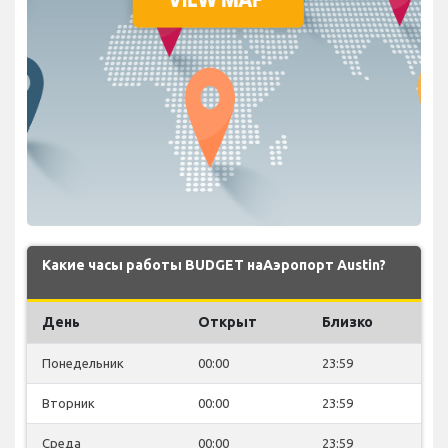
Какие часы работы BUDGET наАэропорт Austin?
День
Открыт
Близко
Понедельник
00:00
23:59
Вторник
00:00
23:59
Среда
00:00
23:59