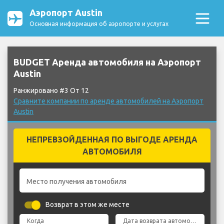
Аэропорт Austin
Основная информация об аэропорте и услугах
BUDGET Аренда автомобиля на Аэропорт
Austin
Ранжировано #3 От 12
Сравните компании по аренде автомобилей на Аэропорт
Austin
НЕПРЕВЗОЙДЕННАЯ ПО ВЫГОДЕ АРЕНДА
АВТОМОБИЛЯ
Место получения автомобиля
Возврат в этом же месте
Когда
Дата возврата автомобиля