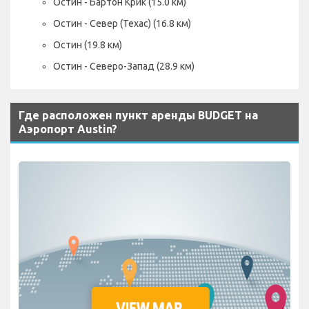
Остин - Бартон Крик (15.0 км)
Остин - Север (Техас) (16.8 км)
Остин (19.8 км)
Остин - Северо-Запад (28.9 км)
Где расположен пункт аренды BUDGET на
Аэропорт Austin?