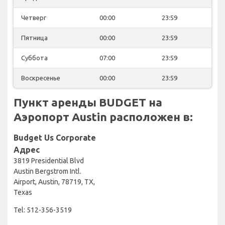
Четверг
00:00
23:59
Пятница
00:00
23:59
Суббота
07:00
23:59
Воскресенье
00:00
23:59
Пункт аренды BUDGET на
Аэропорт Austin расположен в:
Budget Us Corporate
Адрес
3819 Presidential Blvd
Austin Bergstrom Intl.
Airport, Austin, 78719, TX,
Texas
Tel: 512-356-3519