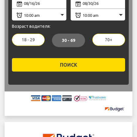
Возраст водителя:
18 - 29
70+
30 - 69
ПОИСК