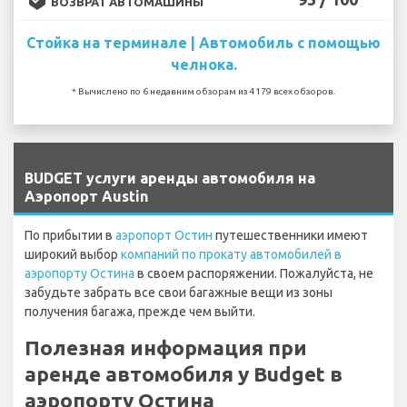
ВОЗВРАТ АВТОМАШИНЫ
Стойка на терминале | Автомобиль с помощью
челнока.
* Вычислено по 6 недавним обзорам из 4179 всех обзоров.
`
BUDGET услуги аренды автомобиля на
Аэропорт Austin
По прибытии в
аэропорт Остин
путешественники имеют
широкий выбор
компаний по прокату автомобилей в
аэропорту Остина
в своем распоряжении. Пожалуйста, не
забудьте забрать все свои багажные вещи из зоны
получения багажа, прежде чем выйти.
Полезная информация при
аренде автомобиля у Budget в
аэропорту Остина