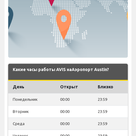
Какие часы работы AVIS наАэропорт Austin?
День
Открыт
Близко
Понедельник
00:00
23:59
Вторник
00:00
23:59
Среда
00:00
23:59
Четверг
00:00
23:59