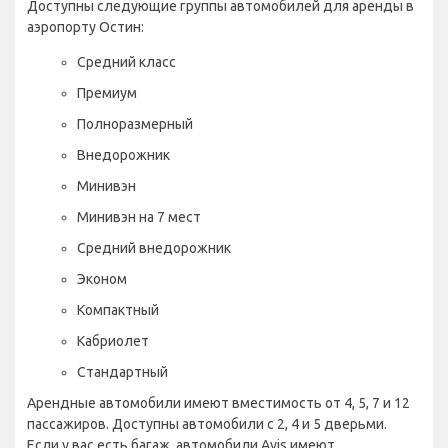
Доступны следующие группы автомобилей для аренды в
аэропорту Остин:
Средний класс
Премиум
Полноразмерный
Внедорожник
Минивэн
Минивэн на 7 мест
Средний внедорожник
Эконом
Компактный
Кабриолет
Стандартный
Арендные автомобили имеют вместимость от 4, 5, 7 и 12
пассажиров. Доступны автомобили с 2, 4 и 5 дверьми.
Если у вас есть багаж, автомобили Avis имеют