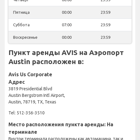
Пятница
00:00
23:59
Суббота
07:00
23:59
Воскресенье
00:00
23:59
Пункт аренды AVIS на Аэропорт
Austin расположен в:
Avis Us Corporate
Адрес
3819 Presidential Blvd
Austin Bergstrom Intl Airport,
Austin, 78719, TX, Texas
Tel: 512-356-3510
Место расположения пункта аренды: На
терминале
Внутри терминала расположены как автомашина, так и