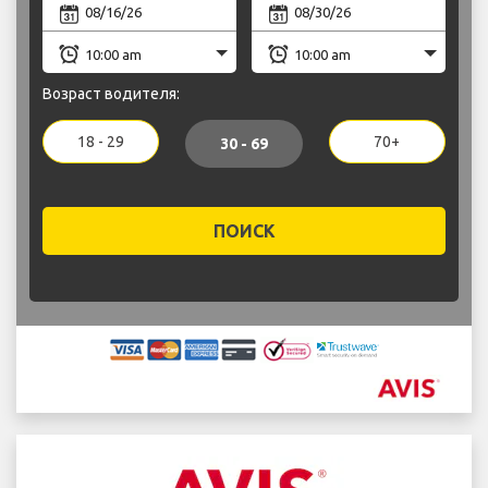
Возраст водителя:
18 - 29
70+
30 - 69
ПОИСК