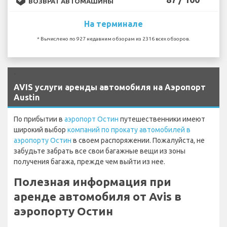
ВОЗВРАТ АВТОМАШИНЫ
На терминале
* Вычислено по 927 недавним обзорам из 2316 всех обзоров.
`
AVIS услуги аренды автомобиля на Аэропорт
Austin
По прибытии в
аэропорт Остин
путешественники имеют
широкий выбор
компаний по прокату автомобилей в
аэропорту Остин
в своем распоряжении. Пожалуйста, не
забудьте забрать все свои багажные вещи из зоны
получения багажа, прежде чем выйти из нее.
Полезная информация при
аренде автомобиля от Avis в
аэропорту Остин