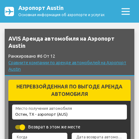
Аэропорт Austin
Основная информация об аэропорте и услугах
AVIS Аренда автомобиля на Аэропорт
Austin
Ранжировано #6 От 12
Сравните компании по аренде автомобилей на Аэропорт
Austin
НЕПРЕВЗОЙДЕННАЯ ПО ВЫГОДЕ АРЕНДА
АВТОМОБИЛЯ
Место получения автомобиля
Возврат в этом же месте
Когда
Дата возврата автомобиля