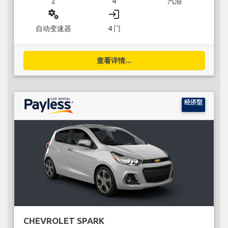
2
4
汽油
miscellaneous_services
login
自动变速器
4 门
查看详情...
经济型
CHEVROLET SPARK