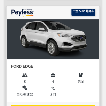
中型 SUV 越野车
FORD EDGE
group
business_center
local_gas_station
5
4
汽油
miscellaneous_services
login
自动变速器
5 门