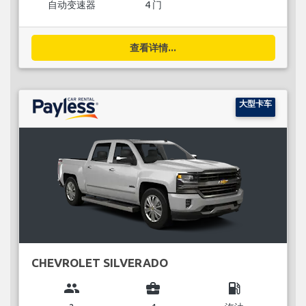
自动变速器
4 门
查看详情...
大型卡车
CHEVROLET SILVERADO
group
business_center
local_gas_station