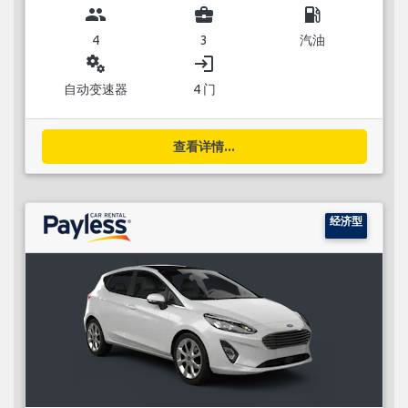
group
business_center
local_gas_station
4
3
汽油
miscellaneous_services
login
自动变速器
4 门
查看详情...
经济型