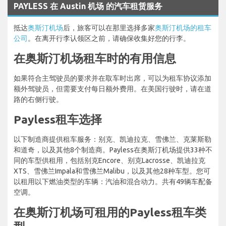
PAYLESS 在 Austin 机场 的汽车租赁服务
抵达
奥斯汀机场
后，旅客可以在那里选择多家
奥斯汀机场的租车
公司
。在离开行李认领区之前，请确保收集好您的行李。
在奥斯汀机场租车时的有用信息
如果符合主驾驶员的要求并在取车时出席，可以为租车协议添加
额外驾驶员，但需要支付每日额外费用。在美国行驶时，请在道
路的右侧行驶。
Payless租车选择
以下制造商提供租车服务：别克、凯迪拉克、雪佛兰、克莱斯勒
和道奇，以及其他8个制造商。Payless在奥斯汀机场提供33种不
同的车型供租用，包括别克Encore、别克Lacrosse、凯迪拉克
XTS、雪佛兰Impala和雪佛兰Malibu，以及其他28种车型。您可
以租用以下燃油类型的车辆：汽油和混合动力。共有49辆车配备
空调。
在奥斯汀机场可租用的Payless租车类