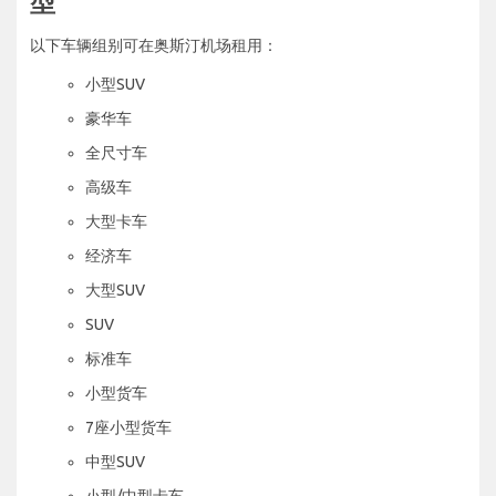
型
以下车辆组别可在奥斯汀机场租用：
小型SUV
豪华车
全尺寸车
高级车
大型卡车
经济车
大型SUV
SUV
标准车
小型货车
7座小型货车
中型SUV
小型/中型卡车