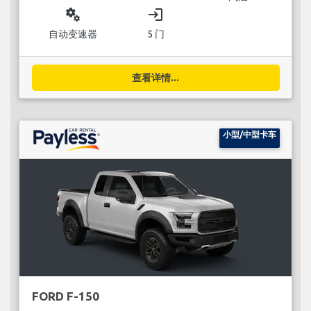
miscellaneous_services
login
自动变速器
5 门
查看详情...
小型/中型卡车
FORD F-150