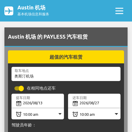
Austin 机场
基本机场信息和服务
Austin 机场 的 PAYLESS 汽车租赁
超值的汽车租赁
取车地点
在相同地点还车
提车日期
还车日期
驾驶员年龄：