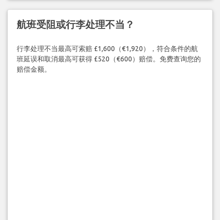
航班受阻或行李处理不当？
行李处理不当最高可索赔 £1,600（€1,920），符合条件的航
班延误和取消最高可获得 £520（€600）赔偿。免费查询您的
赔偿金额。