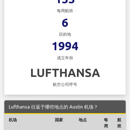
每周航班
6
目的地
1994
成立年份
LUFTHANSA
航空公司呼号
Lufthansa 往返于哪些地点的 Austin 机场？
机场
国家
地点
每
航
周
班