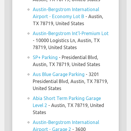
Austin-Bergstrom International
Airport - Economy Lot B
- Austin,
TX 78719, United States
Austin-Bergstrom Int'l-Premium Lot
- 10000 Logistics Ln, Austin, TX
78719, United States
SP+ Parking
- Presidential Blvd,
Austin, TX 78719, United States
Aus Blue Garage Parking
- 3201
Presidential Blvd, Austin, TX 78719,
United States
Abia Short Term Parking Garage
Level 2
- Austin, TX 78719, United
States
Austin-Bergstrom International
Airport - Garage 2
- 3600