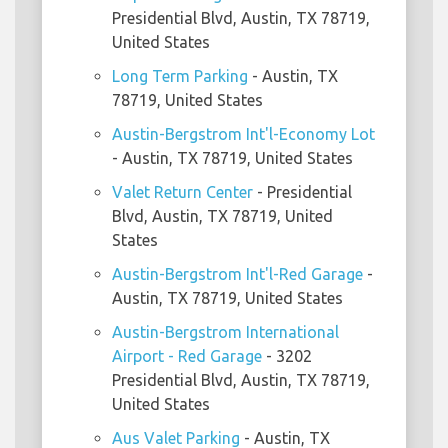
Presidential Blvd, Austin, TX 78719,
United States
Long Term Parking
- Austin, TX
78719, United States
Austin-Bergstrom Int'l-Economy Lot
- Austin, TX 78719, United States
Valet Return Center
- Presidential
Blvd, Austin, TX 78719, United
States
Austin-Bergstrom Int'l-Red Garage
-
Austin, TX 78719, United States
Austin-Bergstrom International
Airport - Red Garage
- 3202
Presidential Blvd, Austin, TX 78719,
United States
Aus Valet Parking
- Austin, TX