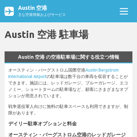
Austin 空港
主な空港情報およびサービス
Austin 空港 駐車場
Austin 空港 の空港駐車場に関する役立つ情報
オースティン・バーグストロム国際空港
Austin Bergstrom
International Airport
の駐車場は数千台の車両を収容することが
できます。施設には、レッドガレージ、ブルーガレージ、エコ
ノミー、ショートタームの駐車場など、顧客にさまざまなオプ
ションが用意されています。
戦争退役軍人向けに無料の駐車スペースも利用できますが、制
限があります。
デイリー駐車オプションと料金
オースティン・バーグストロム空港のレッドガレージ