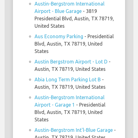
Austin-Bergstrom International
Airport - Blue Garage
- 3819
Presidential Blvd, Austin, TX 78719,
United States
Aus Economy Parking
- Presidential
Blvd, Austin, TX 78719, United
States
Austin Bergstrom Airport - Lot D
-
Austin, TX 78719, United States
Abia Long Term Parking Lot B
-
Austin, TX 78719, United States
Austin-Bergstrom International
Airport - Garage 1
- Presidential
Blvd, Austin, TX 78719, United
States
Austin-Bergstrom Int'l-Blue Garage
-
Austin, TX 78719, United States