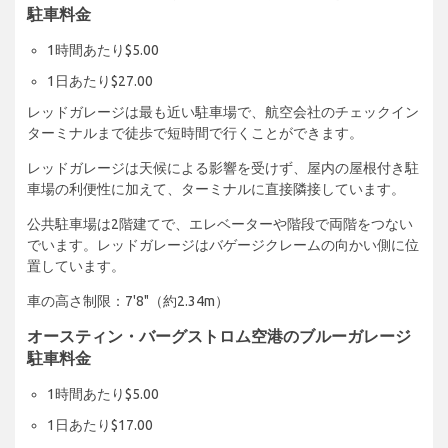
駐車料金
1時間あたり$5.00
1日あたり$27.00
レッドガレージは最も近い駐車場で、航空会社のチェックイン
ターミナルまで徒歩で短時間で行くことができます。
レッドガレージは天候による影響を受けず、屋内の屋根付き駐
車場の利便性に加えて、ターミナルに直接隣接しています。
公共駐車場は2階建てで、エレベーターや階段で両階をつない
でいます。レッドガレージはバゲージクレームの向かい側に位
置しています。
車の高さ制限：7'8"（約2.34m）
オースティン・バーグストロム空港のブルーガレージ
駐車料金
1時間あたり$5.00
1日あたり$17.00