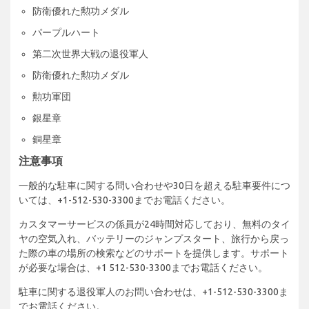
防衛優れた勲功メダル
パープルハート
第二次世界大戦の退役軍人
防衛優れた勲功メダル
勲功軍団
銀星章
銅星章
注意事項
一般的な駐車に関する問い合わせや30日を超える駐車要件につ
いては、+1-512-530-3300までお電話ください。
カスタマーサービスの係員が24時間対応しており、無料のタイ
ヤの空気入れ、バッテリーのジャンプスタート、旅行から戻っ
た際の車の場所の検索などのサポートを提供します。サポート
が必要な場合は、+1 512-530-3300までお電話ください。
駐車に関する退役軍人のお問い合わせは、+1-512-530-3300ま
でお電話ください。