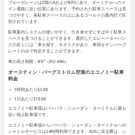
ブルーガレージは2階のAおよびB列にあり、ターミナルへのメ
イン通路に近い位置にあります。予約された駐車スペースは見
つけやすく、各駐車スペースの上にあるゴールドの案内灯で区
別されています。
駐車案内システムが使いやすく、行き来せずにすばやく駐車ス
ペースを見つけることができます。選択したエレベーターバン
クの近くには「車を探す」キオスクがあり、車両をナンバープ
レートのみで特定することができます。
車の高さ制限：8'0"（約2.44m）
オースティン・バーグストロム空港のエコノミー駐車
料金
1時間あたり$5.00
1日あたり$10.00
エコノミー駐車場はバーバラ・ジョーダン・ターミナルに最も
近い地上駐車場です。
エコノミー駐車場からバーバラ・ジョーダン・ターミナルへの
シャトルサービスは24時間利用できます。AUSに戻る際は、シ