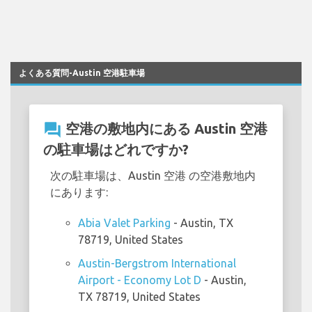
よくある質問-Austin 空港駐車場
question_answer
空港の敷地内にある Austin 空港
の駐車場はどれですか?
次の駐車場は、Austin 空港 の空港敷地内
にあります:
Abia Valet Parking
- Austin, TX
78719, United States
Austin-Bergstrom International
Airport - Economy Lot D
- Austin,
TX 78719, United States