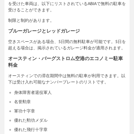
を受けた車両は、以下にリストされているABIAで無料の駐車を
受けることができます。
制限と制約があります。
ブルーガレージとレッドガレージ
空きスペースがある場合、5日間の無料駐車が可能です。5日を
超える場合は、掲示されているガレージ料金が適用されます。
オースティン・バーグストロム空港のエコノミー駐車
料金
オースティンでの滞在期間中は無料の駐車が利用できます。以
下は受け入れ可能なナンバープレートのリストです。
身体障害者退役軍人
名誉勲章
軍功十字章
優れた勲功メダル
優れた飛行十字章