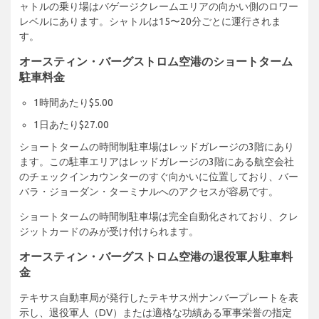
ャトルの乗り場はバゲージクレームエリアの向かい側のロワー
レベルにあります。シャトルは15〜20分ごとに運行されま
す。
オースティン・バーグストロム空港のショートターム
駐車料金
1時間あたり$5.00
1日あたり$27.00
ショートタームの時間制駐車場はレッドガレージの3階にあり
ます。この駐車エリアはレッドガレージの3階にある航空会社
のチェックインカウンターのすぐ向かいに位置しており、バー
バラ・ジョーダン・ターミナルへのアクセスが容易です。
ショートタームの時間制駐車場は完全自動化されており、クレ
ジットカードのみが受け付けられます。
オースティン・バーグストロム空港の退役軍人駐車料
金
テキサス自動車局が発行したテキサス州ナンバープレートを表
示し、退役軍人（DV）または適格な功績ある軍事栄誉の指定