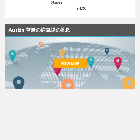
States
-
24:00
Austin 空港の駐車場の地図