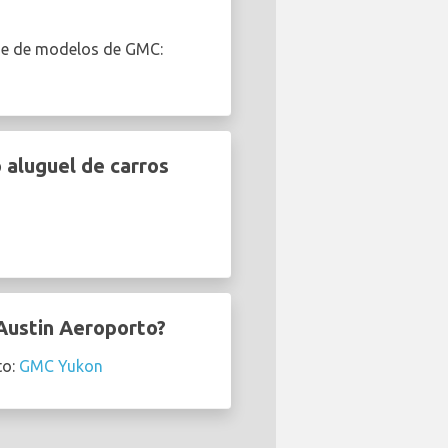
de de modelos de GMC:
 aluguel de carros
Austin Aeroporto?
to:
GMC Yukon