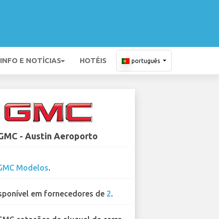
INFO E NOTÍCIAS
HOTÉIS
português
GMC - Austin Aeroporto
GMC Modelos
.
sponível em fornecedores de
2
.