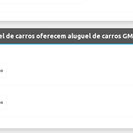
l de carros oferecem aluguel de carros G
on
on