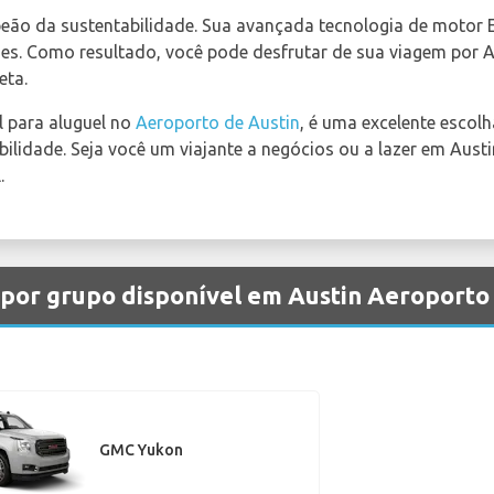
 da sustentabilidade. Sua avançada tecnologia de motor Ec
es. Como resultado, você pode desfrutar de sua viagem por 
eta.
l para aluguel no
Aeroporto de Austin
, é uma excelente escol
ilidade. Seja você um viajante a negócios ou a lazer em Aust
.
 por grupo disponível em Austin Aeroporto
GMC Yukon