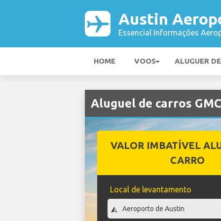
Austin Aerop
Essencial Informações Aerop
HOME
VOOS
ALUGUER D
Aluguel de carros GM
VALOR IMBATÍVEL AL
CARRO
Local de levantamento