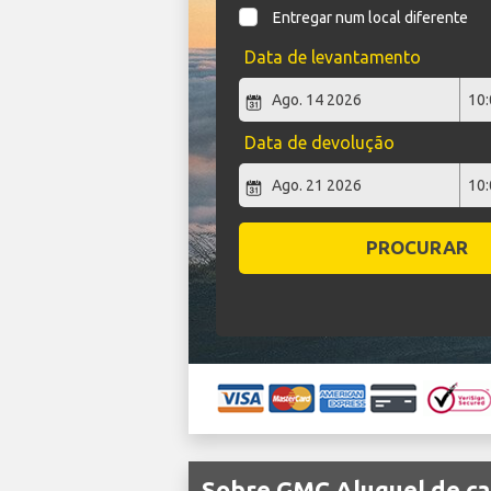
Entregar num local diferente
Data de levantamento
Data de devolução
PROCURAR
Sobre GMC Aluguel de ca