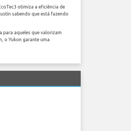
oTec3 otimiza a eficiência de
Austin sabendo que está fazendo
ha para aqueles que valorizam
in, o Yukon garante uma