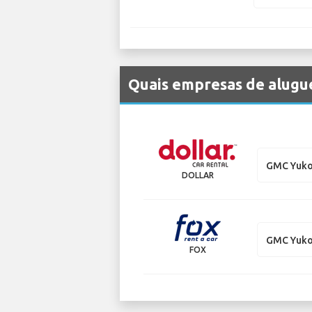
Quais empresas de alugue
GMC Yuk
DOLLAR
GMC Yuk
FOX