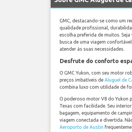
GMC, destacando-se como um reno
qualidade profissional, durabilid
escolha preferida de muitos. Seja
busca de uma viagem confortável 
atender às suas necessidades.
Desfrute do conforto es
O GMC Yukon, com seu motor robu
preços imbatíveis de
Aluguel de C
combina luxo com utilidade de for
O poderoso motor V8 do Yukon po
Texas com facilidade. Seu interi
bagagem, equipamento de campin
viagem conectada e divertida. Não
Aeroporto de Austin
frequenteme