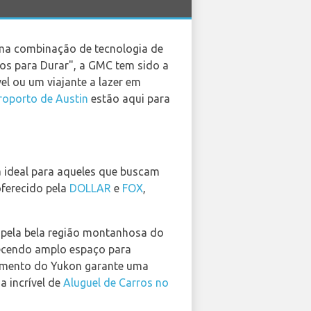
uma combinação de tecnologia de
tos para Durar", a GMC tem sido a
el ou um viajante a lazer em
roporto de Austin
estão aqui para
 ideal para aqueles que buscam
oferecido pela
DOLLAR
e
FOX
,
 pela bela região montanhosa do
erecendo amplo espaço para
imento do Yukon garante uma
a incrível de
Aluguel de Carros no