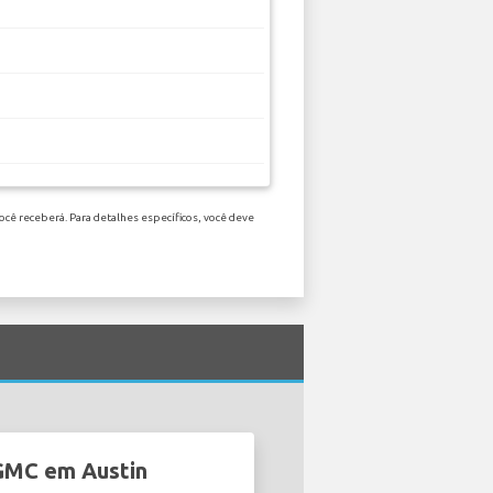
cê receberá. Para detalhes específicos, você deve
 GMC em Austin