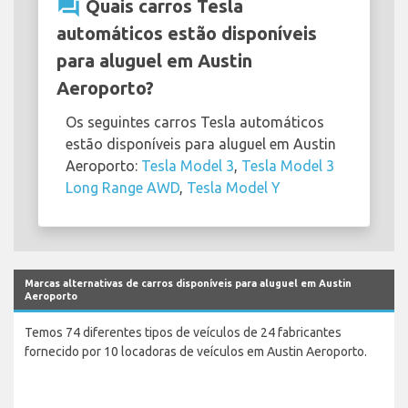
question_answer
Quais carros Tesla
automáticos estão disponíveis
para aluguel em Austin
Aeroporto?
Os seguintes carros Tesla automáticos
estão disponíveis para aluguel em Austin
Aeroporto:
Tesla Model 3
,
Tesla Model 3
Long Range AWD
,
Tesla Model Y
Marcas alternativas de carros disponíveis para aluguel em Austin
Aeroporto
Temos 74 diferentes tipos de veículos de 24 fabricantes
fornecido por 10 locadoras de veículos em Austin Aeroporto.