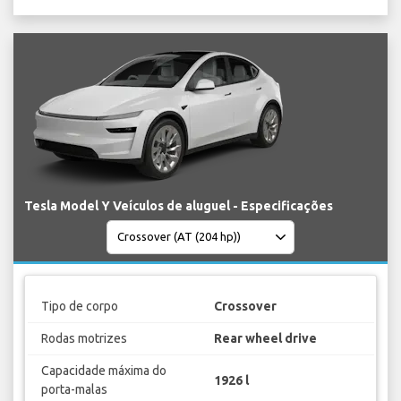
Tesla Model Y Veículos de aluguel - Especificações
Tipo de corpo
Crossover
Rodas motrizes
Rear wheel drive
Capacidade máxima do
1926 l
porta-malas