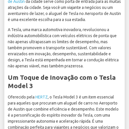
de Austin
da cidade serve como porta de entrada para as muitas
atrações da cidade. Seja você um viajante a negócios ou um
aventureiro de lazer, o aluguel de Tesla no Aeroporto de Austin
é uma excelente escolha para a sua estadia.
A Tesla, uma marca automotiva inovadora, revolucionou a
indústria automobilística com veículos elétricos de ponta que
não apenas ultrapassam os limites de desempenho, mas
também promovem o transporte sustentável. Com valores
enraizados em inovação, desempenho, sustentabilidade e
design, a Tesla está empenhada em tornar a condução elétrica
não apenas viável, mas também prazerosa.
Um Toque de Inovação com o Tesla
Model 3
Oferecido pela
HERTZ
, o Tesla Model 3 é um item essencial
para aqueles que procuram um aluguel de carro no Aeroporto
de Austin que combine eficiência e desempenho. Este modelo
é a personificação do espírito inovador da Tesla, com uma
impressionante autonomia e aceleração rápida. É uma
combinação perfeita para viajantes a negócios que valorizam o