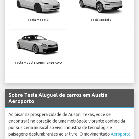
Tesla Model 3
Tesla Model Y
Tesla Model 3 Long Range AWD
Sobre Tesla Aluguel de carros em Austin
Aeroporto
Ao pisar na próspera cidade de Austin, Texas, você se
encontrará no coração de uma metrópole vibrante conhecida
por sua cena musical ao vivo, indústria de tecnologia e
paisagens deslumbrantes ao ar livre. O movimentado
Aeroporto