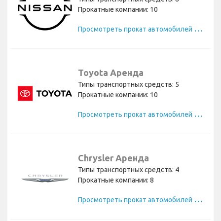
Прокатные компании: 10
П
росмотреть прокат автомобилей Nissan
Toyota Аренда
Типы транспортных средств: 5
Прокатные компании: 10
П
росмотреть прокат автомобилей Toyota
Chrysler Аренда
Типы транспортных средств: 4
Прокатные компании: 8
П
росмотреть прокат автомобилей Chrysler