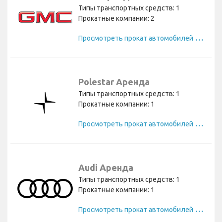
Типы транспортных средств: 1
Прокатные компании: 2
П
росмотреть прокат автомобилей GMC
Polestar Аренда
Типы транспортных средств: 1
Прокатные компании: 1
П
росмотреть прокат автомобилей Polestar
Audi Аренда
Типы транспортных средств: 1
Прокатные компании: 1
П
росмотреть прокат автомобилей Audi