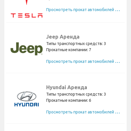
П
росмотреть прокат автомобилей Tesla
Jeep Аренда
Типы транспортных средств: 3
Прокатные компании: 7
П
росмотреть прокат автомобилей Jeep
Hyundai Аренда
Типы транспортных средств: 3
Прокатные компании: 6
П
росмотреть прокат автомобилей Hyundai