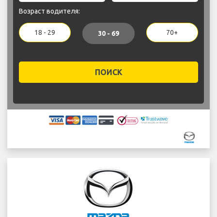
Возраст водителя:
18 - 29
70+
30 - 69
ПОИСК