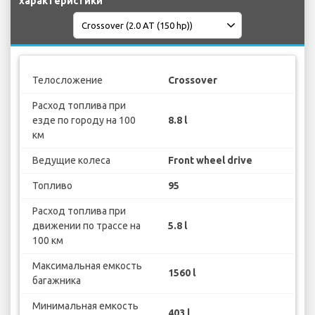
характеристики
Телосложение
Crossover
Расход топлива при
езде по городу на 100
8.8 l
км
Ведущие колеса
Front wheel drive
Топливо
95
Расход топлива при
движении по трассе на
5.8 l
100 км
Максимальная емкость
1560 l
багажника
Минимальная емкость
403 l