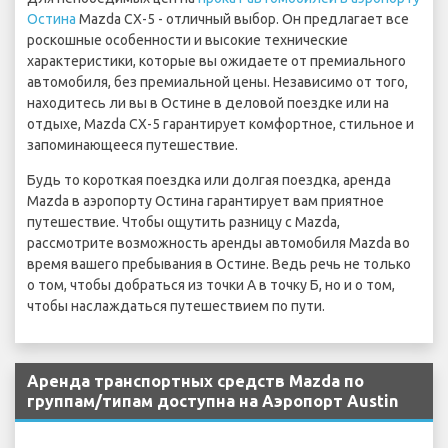
Остина
Mazda CX-5 - отличный выбор. Он предлагает все
роскошные особенности и высокие технические
характеристики, которые вы ожидаете от премиального
автомобиля, без премиальной цены. Независимо от того,
находитесь ли вы в Остине в деловой поездке или на
отдыхе, Mazda CX-5 гарантирует комфортное, стильное и
запоминающееся путешествие.
Будь то короткая поездка или долгая поездка, аренда
Mazda в аэропорту Остина гарантирует вам приятное
путешествие. Чтобы ощутить разницу с Mazda,
рассмотрите возможность аренды автомобиля Mazda во
время вашего пребывания в Остине. Ведь речь не только
о том, чтобы добраться из точки А в точку Б, но и о том,
чтобы наслаждаться путешествием по пути.
Аренда транспортных средств Mazda по
группам/типам доступна на Аэропорт Austin