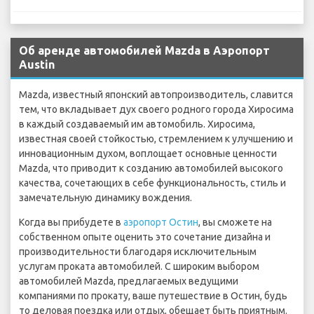
Об аренде автомобилей Mazda в Аэропорт
Austin
Mazda, известный японский автопроизводитель, славится
тем, что вкладывает дух своего родного города Хиросима
в каждый создаваемый им автомобиль. Хиросима,
известная своей стойкостью, стремлением к улучшению и
инновационным духом, воплощает основные ценности
Mazda, что приводит к созданию автомобилей высокого
качества, сочетающих в себе функциональность, стиль и
замечательную динамику вождения.
Когда вы прибудете в
аэропорт Остин
, вы сможете на
собственном опыте оценить это сочетание дизайна и
производительности благодаря исключительным
услугам проката автомобилей. С широким выбором
автомобилей Mazda, предлагаемых ведущими
компаниями по прокату, ваше путешествие в Остин, будь
то деловая поездка или отдых, обещает быть приятным.