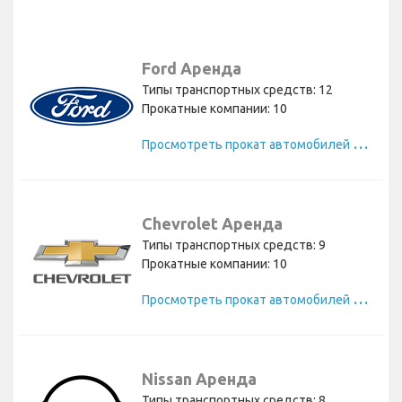
Ford Аренда
Типы транспортных средств: 12
Прокатные компании: 10
П
росмотреть прокат автомобилей Ford
Chevrolet Аренда
Типы транспортных средств: 9
Прокатные компании: 10
П
росмотреть прокат автомобилей Chevrolet
Nissan Аренда
Типы транспортных средств: 8