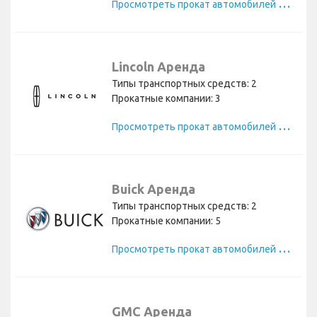
П
росмотреть прокат автомобилей Cadillac
Lincoln Аренда
Типы транспортных средств: 2
Прокатные компании: 3
П
росмотреть прокат автомобилей Lincoln
Buick Аренда
Типы транспортных средств: 2
Прокатные компании: 5
П
росмотреть прокат автомобилей Buick
GMC Аренда