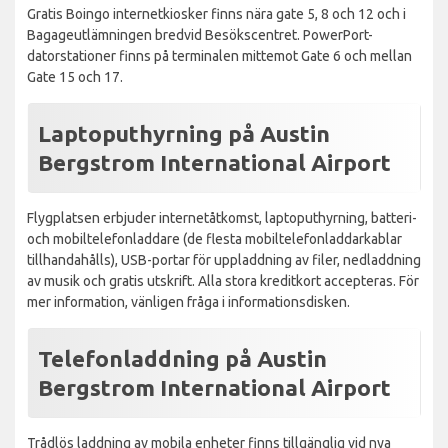
Gratis Boingo internetkiosker finns nära gate 5, 8 och 12 och i
Bagageutlämningen bredvid Besökscentret. PowerPort-
datorstationer finns på terminalen mittemot Gate 6 och mellan
Gate 15 och 17.
Laptoputhyrning på Austin
Bergstrom International Airport
Flygplatsen erbjuder internetåtkomst, laptoputhyrning, batteri-
och mobiltelefonladdare (de flesta mobiltelefonladdarkablar
tillhandahålls), USB-portar för uppladdning av filer, nedladdning
av musik och gratis utskrift. Alla stora kreditkort accepteras. För
mer information, vänligen fråga i informationsdisken.
Telefonladdning på Austin
Bergstrom International Airport
Trådlös laddning av mobila enheter finns tillgänglig vid nya