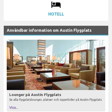
local_hotel
HOTELL
Användbar information om Austin Flygplats
Lounger på Austin Flygplats
Se alla flygplatslounger, platser och öppettider på Austin Flygplats
Visa...