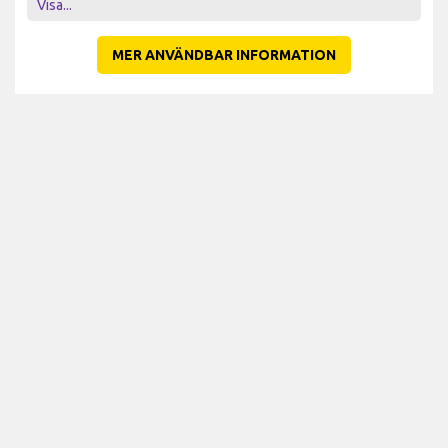
Visa...
MER ANVÄNDBAR INFORMATION