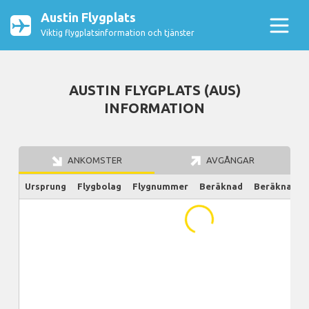
Austin Flygplats
Viktig flygplatsinformation och tjänster
AUSTIN FLYGPLATS (AUS)
INFORMATION
ANKOMSTER
AVGÅNGAR
Ursprung
Flygbolag
Flygnummer
Beräknad
Beräknad/Ak
...