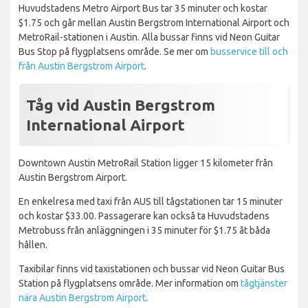
Huvudstadens Metro Airport Bus tar 35 minuter och kostar
$1.75 och går mellan Austin Bergstrom International Airport och
MetroRail-stationen i Austin. Alla bussar finns vid Neon Guitar
Bus Stop på flygplatsens område. Se mer om
busservice till och
från Austin Bergstrom Airport
.
Tåg vid Austin Bergstrom
International Airport
Downtown Austin MetroRail Station ligger 15 kilometer från
Austin Bergstrom Airport.
En enkelresa med taxi från AUS till tågstationen tar 15 minuter
och kostar $33.00. Passagerare kan också ta Huvudstadens
Metrobuss från anläggningen i 35 minuter för $1.75 åt båda
hållen.
Taxibilar finns vid taxistationen och bussar vid Neon Guitar Bus
Station på flygplatsens område. Mer information om
tågtjänster
nära Austin Bergstrom Airport
.