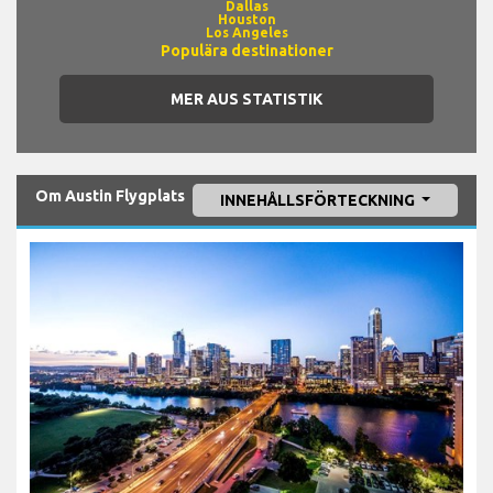
Dallas
Houston
Los Angeles
Populära destinationer
MER AUS STATISTIK
Om Austin Flygplats
INNEHÅLLSFÖRTECKNING