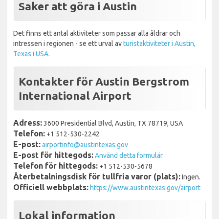
Saker att göra i Austin
Det finns ett antal aktiviteter som passar alla åldrar och
intressen i regionen - se ett urval av
turistaktiviteter i Austin,
Texas i USA.
Kontakter för Austin Bergstrom
International Airport
Adress:
3600 Presidential Blvd, Austin, TX 78719, USA
Telefon:
+1 512-530-2242
E-post:
airportinfo@austintexas.gov
E-post för hittegods:
Använd detta formulär
Telefon för hittegods:
+1 512-530-5678
Återbetalningsdisk för tullfria varor (plats):
Ingen.
Officiell webbplats:
https://www.austintexas.gov/airport
Lokal information