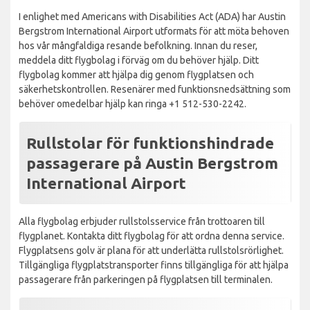
I enlighet med Americans with Disabilities Act (ADA) har Austin
Bergstrom International Airport utformats för att möta behoven
hos vår mångfaldiga resande befolkning. Innan du reser,
meddela ditt flygbolag i förväg om du behöver hjälp. Ditt
flygbolag kommer att hjälpa dig genom flygplatsen och
säkerhetskontrollen. Resenärer med funktionsnedsättning som
behöver omedelbar hjälp kan ringa +1 512-530-2242.
Rullstolar för funktionshindrade
passagerare på Austin Bergstrom
International Airport
Alla flygbolag erbjuder rullstolsservice från trottoaren till
flygplanet. Kontakta ditt flygbolag för att ordna denna service.
Flygplatsens golv är plana för att underlätta rullstolsrörlighet.
Tillgängliga flygplatstransporter finns tillgängliga för att hjälpa
passagerare från parkeringen på flygplatsen till terminalen.