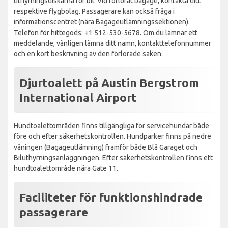
uthyrningsdiskarna för bil. Vid förlorat bagage, kontakta ditt
respektive flygbolag. Passagerare kan också fråga i
informationscentret (nära Bagageutlämningssektionen).
Telefon för hittegods: +1 512-530-5678. Om du lämnar ett
meddelande, vänligen lämna ditt namn, kontakttelefonnummer
och en kort beskrivning av den förlorade saken.
Djurtoalett på Austin Bergstrom
International Airport
Hundtoalettområden finns tillgängliga för servicehundar både
före och efter säkerhetskontrollen. Hundparker finns på nedre
våningen (Bagageutlämning) framför både Blå Garaget och
Biluthyrningsanläggningen. Efter säkerhetskontrollen finns ett
hundtoalettområde nära Gate 11.
Faciliteter för funktionshindrade
passagerare