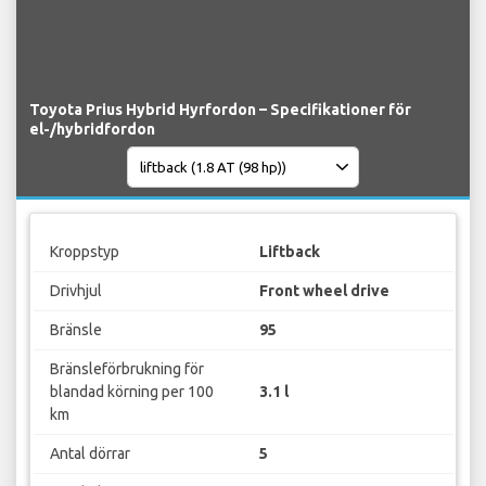
Toyota Prius Hybrid Hyrfordon – Specifikationer för
el-/hybridfordon
Kroppstyp
Liftback
Drivhjul
Front wheel drive
Bränsle
95
Bränsleförbrukning för
blandad körning per 100
3.1 l
km
Antal dörrar
5