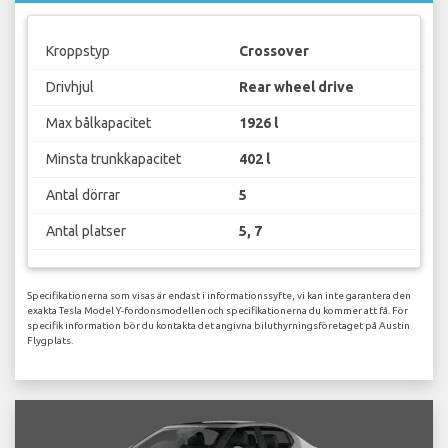
Kroppstyp
Crossover
Drivhjul
Rear wheel drive
Max bålkapacitet
1926 l
Minsta trunkkapacitet
402 l
Antal dörrar
5
Antal platser
5, 7
Specifikationerna som visas är endast i informationssyfte, vi kan inte garantera den
exakta Tesla Model Y-fordonsmodellen och specifikationerna du kommer att få. För
specifik information bör du kontakta det angivna biluthyrningsföretaget på Austin
Flygplats.