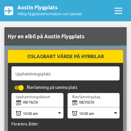
Austin Flygplats
Viktig flygplatsinformation och tjänster
Hyr en elbil på Austin Flygplats
OSLAGBART VÄRDE PÅ HYRBILAR
Upphämtningsplats
Återlämning på samma plats
Upphämtningsdatum
Återlämningsdag
Förarens ålder: