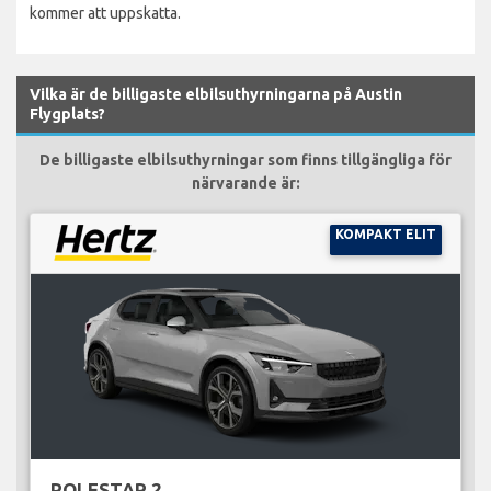
kommer att uppskatta.
Vilka är de billigaste elbilsuthyrningarna på Austin
Flygplats?
De billigaste elbilsuthyrningar som finns tillgängliga för
närvarande är:
KOMPAKT ELIT
POLESTAR 2