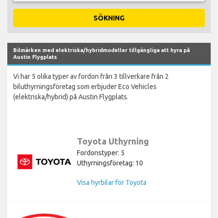
SÖKNING
Bilmärken med elektriska/hybridmodeller tillgängliga att hyra på
Austin Flygplats
Vi har 5 olika typer av fordon från 3 tillverkare från 2
biluthyrningsföretag som erbjuder Eco Vehicles
(elektriska/hybrid) på Austin Flygplats.
Toyota Uthyrning
Fordonstyper: 5
Uthyrningsföretag: 10
Visa hyrbilar för Toyota