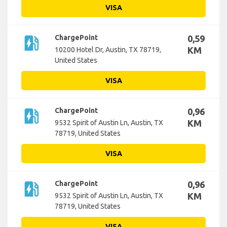
VISA
ev_station
ChargePoint
0,59
KM
10200 Hotel Dr, Austin, TX 78719,
United States
VISA
ev_station
ChargePoint
0,96
KM
9532 Spirit of Austin Ln, Austin, TX
78719, United States
VISA
ev_station
ChargePoint
0,96
KM
9532 Spirit of Austin Ln, Austin, TX
78719, United States
VISA