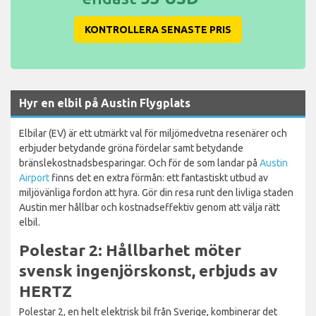
KONTROLLERA SENASTE PRIS
Hyr en elbil på Austin Flygplats
Elbilar (EV) är ett utmärkt val för miljömedvetna resenärer och
erbjuder betydande gröna fördelar samt betydande
bränslekostnadsbesparingar. Och för de som landar på
Austin
Airport
finns det en extra förmån: ett fantastiskt utbud av
miljövänliga fordon att hyra. Gör din resa runt den livliga staden
Austin mer hållbar och kostnadseffektiv genom att välja rätt
elbil.
Polestar 2: Hållbarhet möter
svensk ingenjörskonst, erbjuds av
HERTZ
Polestar 2, en helt elektrisk bil från Sverige, kombinerar det