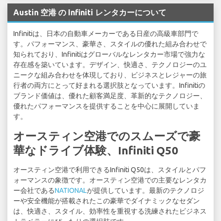
Austin 空港 の Infiniti レンタカーについて
Infinitiは、日本の自動車メーカーである日産の高級車部門で
す。パフォーマンス、豪華さ、スタイルの優れた組み合わせで
知られており、Infinitiはグローバルなレンタカー市場で強力な
存在感を築いています。デザイン、快適さ、テクノロジーのユ
ニークな組み合わせを体現しており、ビジネスとレジャーの旅
行者の両方にとって好まれる選択肢となっています。Infinitiの
ブランド価値は、優れた顧客満足度、革新的なテクノロジー、
優れたパフォーマンスを提供することを中心に展開していま
す。
オースティン空港でのスムーズで豪
華なドライブ体験、Infiniti Q50
オースティン空港で利用できるInfiniti Q50は、スタイルとパフ
ォーマンスの象徴です。オースティン空港での主要なレンタカ
ー会社である
NATIONAL
が提供しています。最新のテクノロジ
ーや安全機能が搭載されたこの豪華でダイナミックなセダン
は、快適さ、スタイル、効率性を重視する洗練されたビジネス