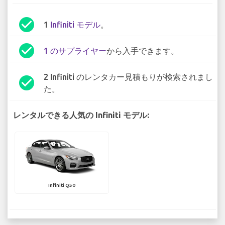
check_circle
1
Infiniti モデル
。
check_circle
1 のサプライヤー
から入手できます。
2 Infiniti のレンタカー見積もりが検索されまし
check_circle
た。
レンタルできる人気の Infiniti モデル:
Infiniti Q50