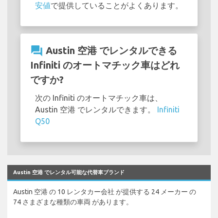
安値
で提供していることがよくあります。
question_answer
Austin 空港 でレンタルできる
Infiniti のオートマチック車はどれ
ですか?
次の Infiniti のオートマチック車は、
Austin 空港 でレンタルできます。
Infiniti
Q50
Austin 空港 でレンタル可能な代替車ブランド
Austin 空港 の 10 レンタカー会社 が提供する 24 メーカー の
74 さまざまな種類の車両 があります。