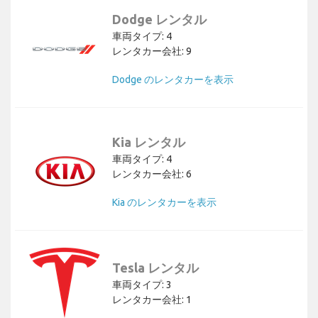
Dodge レンタル
車両タイプ: 4
レンタカー会社: 9
Dodge のレンタカーを表示
Kia レンタル
車両タイプ: 4
レンタカー会社: 6
Kia のレンタカーを表示
Tesla レンタル
車両タイプ: 3
レンタカー会社: 1