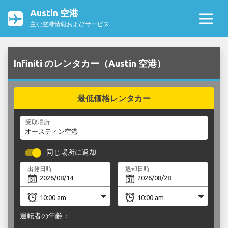
Austin 空港
主な空港情報およびサービス
Infiniti のレンタカー（Austin 空港）
最低価格レンタカー
受取場所
同じ場所に返却
出発日時
返却日時
運転者の年齢：