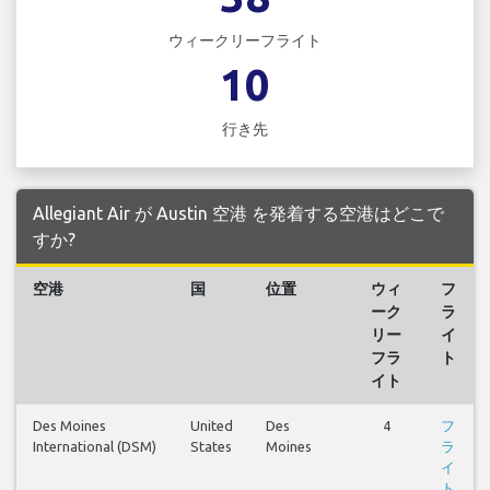
ウィークリーフライト
10
行き先
Allegiant Air が Austin 空港 を発着する空港はどこで
すか?
空港
国
位置
ウィ
フ
ーク
ラ
リー
イ
フラ
ト
イト
Des Moines
United
Des
4
フ
International (DSM)
States
Moines
ラ
イ
ト