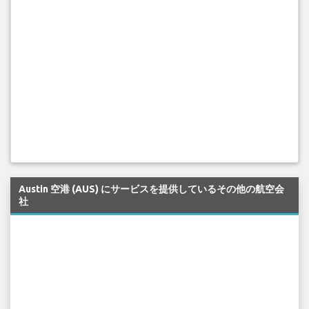
Austin 空港 (AUS) にサービスを提供しているその他の航空会
社