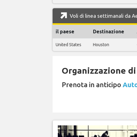
Voli di linea settimanali da A
il paese
Destinazione
United States
Houston
Organizzazione di 
Prenota in anticipo
Auto