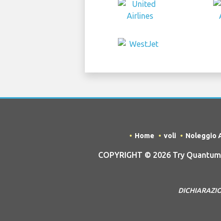
Home
voli
Noleggio 
COPYRIGHT © 2026 Try Quantum O
DICHIARAZIONE