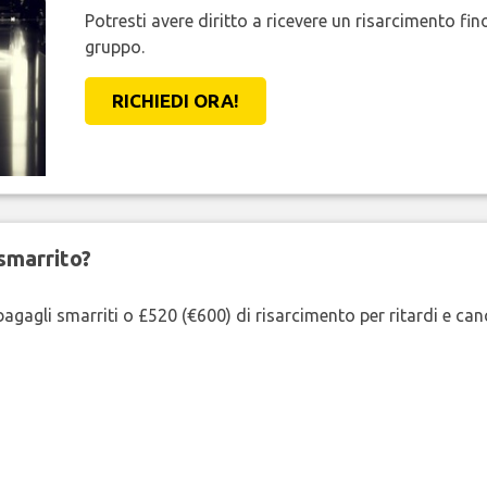
Potresti avere diritto a ricevere un risarcimento fi
gruppo.
RICHIEDI ORA!
smarrito?
agagli smarriti o £520 (€600) di risarcimento per ritardi e cancel