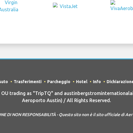
Auto
Trasferimenti
Parcheggio
Hotel
Info
Dichiarazion
U trading as "TripTQ" and austinbergstrominternationalai
Aeroporto Austin) / All Rights Reserved.
 DI NON RESPONSABILITÀ - Questo sito non è il sito ufficiale di Ae