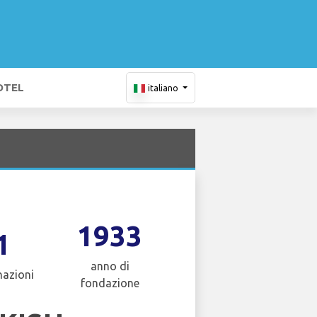
OTEL
italiano
1933
1
anno di
nazioni
fondazione