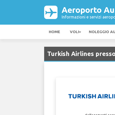
Aeroporto Au
Informazioni e servizi aeropo
HOME
VOLI
NOLEGGIO A
Turkish Airlines press