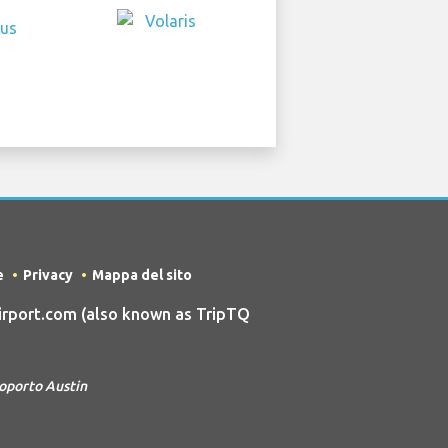
e
Privacy
Mappa del sito
rport.com (also known as TripTQ
roporto Austin