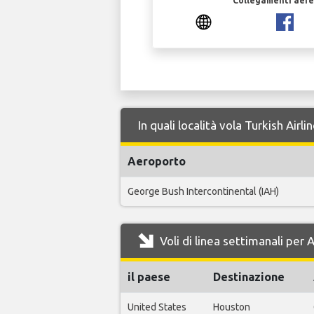
Collegamenti aerei
In quali località vola Turkish Air
Aeroporto
George Bush Intercontinental (IAH)
Voli di linea settimanali per 
il paese
Destinazione
United States
Houston